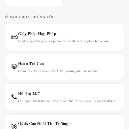
VÌ SAO CHỌN CHÚNG TÔI
Giấy Phép Hợp Pháp
📜
Hoạt động dưới giấy phép quốc tế, minh bạch và pháp lý rõ ràng.
Hoàn Trả Cao
💎
Hoàn trả cược thua lên đến 1.5%, không giới hạn số tiền.
Hỗ Trợ 24/7
📞
Đội ngũ CSKH tận tâm, trực tuyến 24/7. Chat, Zalo, Telegram đều có.
Odds Cao Nhất Thị Trường
🎯