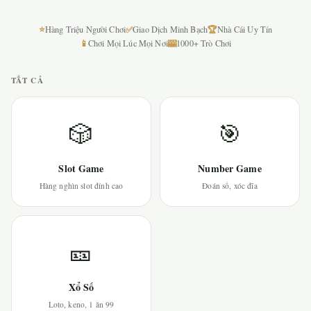
⭐
✅
🏆
Hàng Triệu Người Chơi
Giao Dịch Minh Bạch
Nhà Cái Uy Tín
📱
🎰
Chơi Mọi Lúc Mọi Nơi
1000+ Trò Chơi
TẤT CẢ
🎲
🎯
Slot Game
Number Game
Hàng nghìn slot đỉnh cao
Đoán số, xóc đĩa
🎫
Xổ Số
Loto, keno, 1 ăn 99