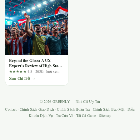
Beyond the Gloss: A UX
Expert’s Review of High Stakes
Poker Tables and Premium
★★★★★
4.8 · 2058+ lượt xem
Rewards at mm88.observer
Xem Chi Tiết →
© 2026 GREENLY — Nhà Cái Uy Tín
Contact
·
Chính Sách Giao Dịch
·
Chính Sách Hoàn Trả
·
Chính Sách Bảo Mật
·
Điều
Khoản Dịch Vụ
·
Tra Cứu Vé
·
Tất Cả Game
·
Sitemap