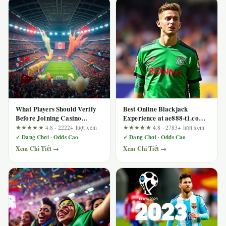
What Players Should Verify
Best Online Blackjack
Before Joining Casino
Experience at ae888-t1.com –
Tournaments Promoted by
Three Observations from a
★★★★★
4.8 · 2222+ lượt xem
★★★★★
4.8 · 2783+ lượt xem
kubett1.com
UX Walkthrough
✓ Đang Chơi · Odds Cao
✓ Đang Chơi · Odds Cao
Xem Chi Tiết →
Xem Chi Tiết →