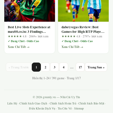
Best Live Slots Experience at
dabet.vegas Review: Best
max88.co.in: 3 Findings
Games for High RTP Players
Before You Play
– A Risk Manager’s
★★★★★
4.8 · 2069+ lượt xem
★★★★★
4.8 · 2797+ lượt xem
Perspective
✓ Đang Chơi · Odds Cao
✓ Đang Chơi · Odds Cao
Xem Chi Tiết →
Xem Chi Tiết →
…
« Trang Trước
1
2
3
4
17
Trang Sau »
Hiển thị 1–24 / 391 game · Trang 1/17
© 2026 greenly.vn — Nhà Cái Uy Tín
Liên Hệ
·
Chính Sách Giao Dịch
·
Chính Sách Hoàn Trả
·
Chính Sách Bảo Mật
·
Điều Khoản Dịch Vụ
·
Tra Cứu Vé
·
Sitemap