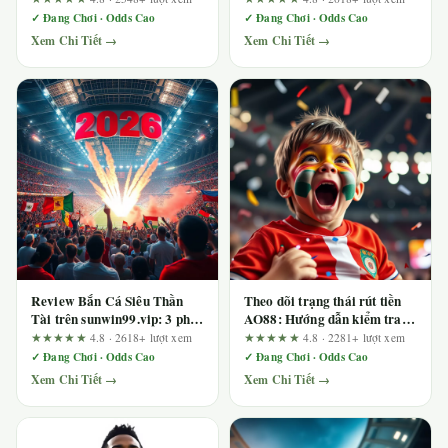
Premium Rewards at
✓ Đang Chơi · Odds Cao
✓ Đang Chơi · Odds Cao
mm88.observer
Xem Chi Tiết →
Xem Chi Tiết →
Review Bắn Cá Siêu Thần
Theo dõi trạng thái rút tiền
Tài trên sunwin99.vip: 3 phát
AO88: Hướng dẫn kiểm tra
hiện trước khi bạn nạp xu
từng giai đoạn xử lý lệnh
★★★★★
4.8 · 2618+ lượt xem
★★★★★
4.8 · 2281+ lượt xem
✓ Đang Chơi · Odds Cao
✓ Đang Chơi · Odds Cao
Xem Chi Tiết →
Xem Chi Tiết →