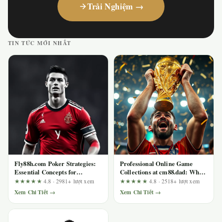
Trải Nghiệm →
TIN TỨC MỚI NHẤT
Fly88h.com Poker Strategies:
Professional Online Game
Essential Concepts for
Collections at cm88.dad: What
Beginners
to Check Before You Trust the
★★★★★
4.8 · 2981+ lượt xem
★★★★★
4.8 · 2518+ lượt xem
Experience
Xem Chi Tiết →
Xem Chi Tiết →