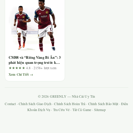
CM88 và “Rừng Vàng Bí Ẩn”: 3
phát hiện quan trọng trước khi
bạn tin vào quảng cáo
★★★★★
4.8 · 2158+ lượt xem
Xem Chi Tiết →
© 2026 GREENLY — Nhà Cái Uy Tín
Contact
·
Chính Sách Giao Dịch
·
Chính Sách Hoàn Trả
·
Chính Sách Bảo Mật
·
Điều
Khoản Dịch Vụ
·
Tra Cứu Vé
·
Tất Cả Game
·
Sitemap