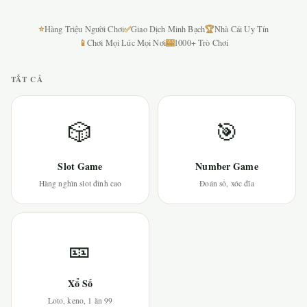
⭐
✅
🏆
Hàng Triệu Người Chơi
Giao Dịch Minh Bạch
Nhà Cái Uy Tín
📱
🎰
Chơi Mọi Lúc Mọi Nơi
1000+ Trò Chơi
TẤT CẢ
🎲
🎯
Slot Game
Number Game
Hàng nghìn slot đỉnh cao
Đoán số, xóc đĩa
🎫
Xổ Số
Loto, keno, 1 ăn 99