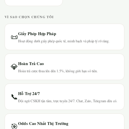
VÌ SAO CHỌN CHÚNG TÔI
Giấy Phép Hợp Pháp
📜
Hoạt động dưới giấy phép quốc tế, minh bạch và pháp lý rõ ràng.
Hoàn Trả Cao
💎
Hoàn trả cược thua lên đến 1.5%, không giới hạn số tiền.
Hỗ Trợ 24/7
📞
Đội ngũ CSKH tận tâm, trực tuyến 24/7. Chat, Zalo, Telegram đều có.
Odds Cao Nhất Thị Trường
🎯