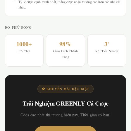
Tỷ lệ cược cạnh tranh nhất, thắng cược nhận thưởng cao hơn các nhà cái
khác.
ĐỘ PHỦ SÓNG
1000+
98%
3'
Trò Chơi
Giao Dịch Thành
Rút Tiền Nhanh
Công
💎 KHUYẾN MÃI ĐẶC BIỆT
Trải Nghiệm GREENLY Cá Cược
Odds cao nhất thị trường hiện nay. Thời gian có hạn!