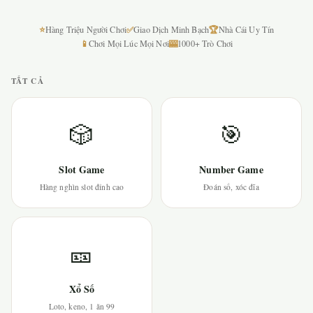
⭐
✅
🏆
Hàng Triệu Người Chơi
Giao Dịch Minh Bạch
Nhà Cái Uy Tín
📱
🎰
Chơi Mọi Lúc Mọi Nơi
1000+ Trò Chơi
TẤT CẢ
🎲
🎯
Slot Game
Number Game
Hàng nghìn slot đỉnh cao
Đoán số, xóc đĩa
🎫
Xổ Số
Loto, keno, 1 ăn 99