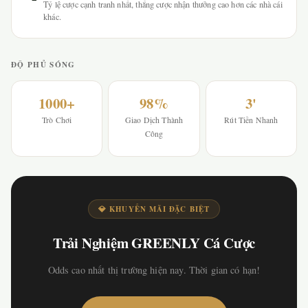
Tỷ lệ cược cạnh tranh nhất, thắng cược nhận thưởng cao hơn các nhà cái
khác.
ĐỘ PHỦ SÓNG
1000+
98%
3'
Trò Chơi
Giao Dịch Thành
Rút Tiền Nhanh
Công
💎 KHUYẾN MÃI ĐẶC BIỆT
Trải Nghiệm GREENLY Cá Cược
Odds cao nhất thị trường hiện nay. Thời gian có hạn!