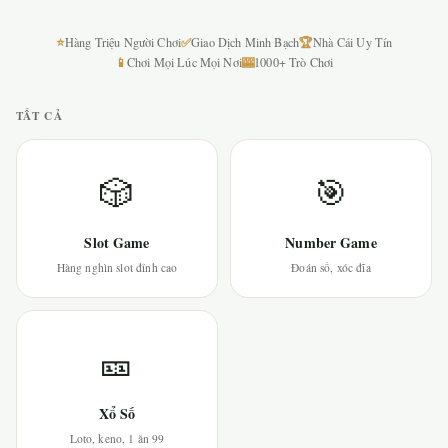
⭐
✅
🏆
Hàng Triệu Người Chơi
Giao Dịch Minh Bạch
Nhà Cái Uy Tín
📱
🎰
Chơi Mọi Lúc Mọi Nơi
1000+ Trò Chơi
TẤT CẢ
🎲
🎯
Slot Game
Number Game
Hàng nghìn slot đỉnh cao
Đoán số, xóc đĩa
🎫
Xổ Số
Loto, keno, 1 ăn 99