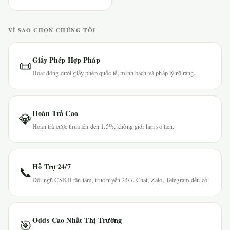
VÌ SAO CHỌN CHÚNG TÔI
Giấy Phép Hợp Pháp
📜
Hoạt động dưới giấy phép quốc tế, minh bạch và pháp lý rõ ràng.
Hoàn Trả Cao
💎
Hoàn trả cược thua lên đến 1.5%, không giới hạn số tiền.
Hỗ Trợ 24/7
📞
Đội ngũ CSKH tận tâm, trực tuyến 24/7. Chat, Zalo, Telegram đều có.
Odds Cao Nhất Thị Trường
🎯