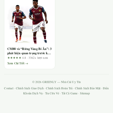
CM88 và “Rừng Vàng Bí Ẩn”: 3
phát hiện quan trọng trước khi
bạn tin vào quảng cáo
★★★★★
4.8 · 3362+ lượt xem
Xem Chi Tiết →
© 2026 GREENLY — Nhà Cái Uy Tín
Contact
·
Chính Sách Giao Dịch
·
Chính Sách Hoàn Trả
·
Chính Sách Bảo Mật
·
Điều
Khoản Dịch Vụ
·
Tra Cứu Vé
·
Tất Cả Game
·
Sitemap