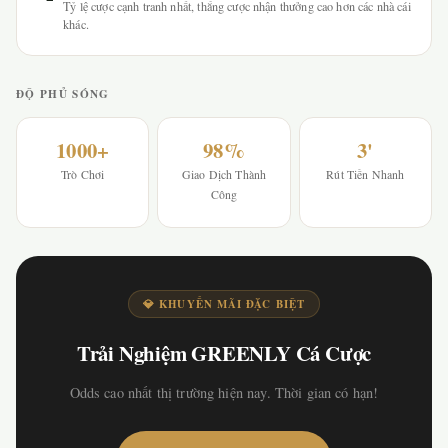
Tỷ lệ cược cạnh tranh nhất, thắng cược nhận thưởng cao hơn các nhà cái
khác.
ĐỘ PHỦ SÓNG
1000+
98%
3'
Trò Chơi
Giao Dịch Thành
Rút Tiền Nhanh
Công
💎 KHUYẾN MÃI ĐẶC BIỆT
Trải Nghiệm GREENLY Cá Cược
Odds cao nhất thị trường hiện nay. Thời gian có hạn!