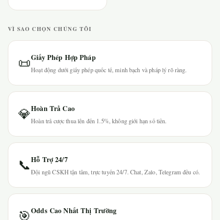
VÌ SAO CHỌN CHÚNG TÔI
Giấy Phép Hợp Pháp
📜
Hoạt động dưới giấy phép quốc tế, minh bạch và pháp lý rõ ràng.
Hoàn Trả Cao
💎
Hoàn trả cược thua lên đến 1.5%, không giới hạn số tiền.
Hỗ Trợ 24/7
📞
Đội ngũ CSKH tận tâm, trực tuyến 24/7. Chat, Zalo, Telegram đều có.
Odds Cao Nhất Thị Trường
🎯