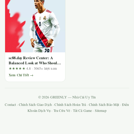
sc88.day Review Center: A
Balanced Look at Who Should
Use It
★★★★★
4.8 · 3065+ lượt xem
Xem Chi Tiết →
© 2026 GREENLY — Nhà Cái Uy Tín
Contact
·
Chính Sách Giao Dịch
·
Chính Sách Hoàn Trả
·
Chính Sách Bảo Mật
·
Điều
Khoản Dịch Vụ
·
Tra Cứu Vé
·
Tất Cả Game
·
Sitemap