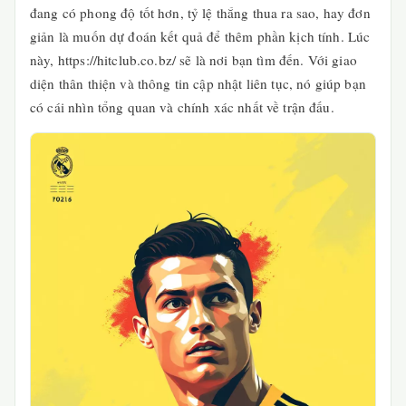
đang có phong độ tốt hơn, tỷ lệ thắng thua ra sao, hay đơn
giản là muốn dự đoán kết quả để thêm phần kịch tính. Lúc
này, https://hitclub.co.bz/ sẽ là nơi bạn tìm đến. Với giao
diện thân thiện và thông tin cập nhật liên tục, nó giúp bạn
có cái nhìn tổng quan và chính xác nhất về trận đấu.