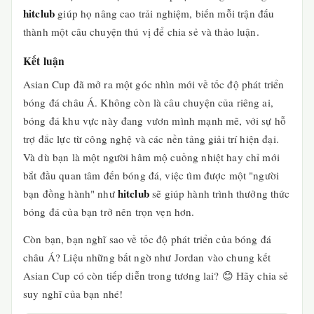
hitclub
giúp họ nâng cao trải nghiệm, biến mỗi trận đấu
thành một câu chuyện thú vị để chia sẻ và thảo luận.
Kết luận
Asian Cup đã mở ra một góc nhìn mới về tốc độ phát triển
bóng đá châu Á. Không còn là câu chuyện của riêng ai,
bóng đá khu vực này đang vươn mình mạnh mẽ, với sự hỗ
trợ đắc lực từ công nghệ và các nền tảng giải trí hiện đại.
Và dù bạn là một người hâm mộ cuồng nhiệt hay chỉ mới
bắt đầu quan tâm đến bóng đá, việc tìm được một "người
hitclub
bạn đồng hành" như
sẽ giúp hành trình thưởng thức
bóng đá của bạn trở nên trọn vẹn hơn.
Còn bạn, bạn nghĩ sao về tốc độ phát triển của bóng đá
châu Á? Liệu những bất ngờ như Jordan vào chung kết
Asian Cup có còn tiếp diễn trong tương lai? 😊 Hãy chia sẻ
suy nghĩ của bạn nhé!