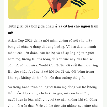
Tương lai của bóng đá châu Á và cơ hội cho người hâm
mộ
Asian Cup 2023 chỉ là một minh chứng rõ nét cho thấy
bóng đá châu Á đang đi đúng hướng. Với sự đầu tư mạnh
mẽ từ các liên đoàn, câu lạc bộ và cả sự ủng hộ từ người
hâm mộ, tương lai của bóng đá khu vực này hứa hẹn sẽ
còn rực rỡ hơn nữa. World Cup 2026 với suất tham dự tăng
lên cho châu Á cũng là cơ hội lớn để các đội bóng trong
khu vực khẳng định mình trên đấu trường thế giới.
Và trong hành trình đó, người hâm mộ đóng vai trò không
thể thiếu. Họ không chỉ là khán giả, mà còn là những
người truyền lửa, những người tạo nên không khí sôi động
cho mỗi trận đấu. Việc có thể tiếp cận những nền tảng như