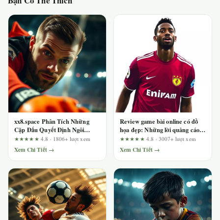
Bạn Có Thể Thích
xx8.space Phân Tích Những
Review game bài online có đồ
Cặp Đấu Quyết Định Ngôi
họa đẹp: Những lời quảng cáo
Vương World Cup 2026
có đáng tin?
★★★★★
4.8 · 1806+ lượt xem
★★★★★
4.8 · 3007+ lượt xem
Xem Chi Tiết →
Xem Chi Tiết →