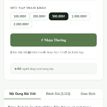
MỨC NẠP THAM KHẢO
100.000₫
200.000₫
500.000₫
1.000.000₫
2.000.000₫
⚡ Nhận Thưởng
🔒 Bảo Mật SSL
🎰 Odds Cao
🔄 Hoàn Trả 1.5%
💳 Đa Kênh Nạp
404
🔥
người đang xem trang này
Nội Dung Bài Viết
Đánh Giá (3,113)
Giao Dịch
Bóng đá luôn ẩn chứa những điều thú vị, và một trong