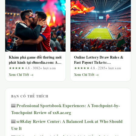
Khám phá game đổi thưởng mới
Online Lottery Draw Rules &
phát hành tại s8media.com: Ai
Fast Payout Tickets:
nên chơi và ai nên tránh?
Understanding the Real Odds
★★★★★
4.8 · 3082+ lượt xem
★★★★★
4.8 · 2285+ lượt xem
and Risks
Xem Chi Tiết →
Xem Chi Tiết →
BẠN CÓ THỂ THÍCH
Professional Sportsbook Experiences: A Touchpoint-by-
🎰
Touchpoint Review of xx8.ae.org
sc88.day Review Center: A Balanced Look at Who Should
🎰
Use It