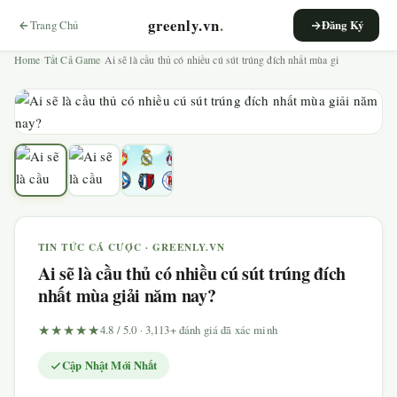
greenly.vn
.
Trang Chủ
Đăng Ký
Home
›
Tất Cả Game
›
Ai sẽ là cầu thủ có nhiều cú sút trúng đích nhất mùa gi
TIN TỨC CÁ CƯỢC · GREENLY.VN
Ai sẽ là cầu thủ có nhiều cú sút trúng đích
nhất mùa giải năm nay?
★★★★★
4.8 / 5.0 · 3,113+ đánh giá đã xác minh
Cập Nhật Mới Nhất