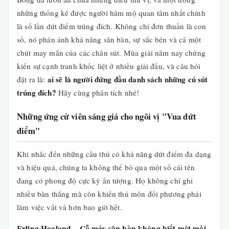
những thống kê được người hâm mộ quan tâm nhất chính
là số lần dứt điểm trúng đích. Không chỉ đơn thuần là con
số, nó phản ánh khả năng săn bàn, sự sắc bén và cả một
chút may mắn của các chân sút. Mùa giải năm nay chứng
kiến sự cạnh tranh khốc liệt ở nhiều giải đấu, và câu hỏi
ai sẽ là người đứng đầu danh sách những cú sút
đặt ra là:
trúng đích?
Hãy cùng phân tích nhé!
Những ứng cử viên sáng giá cho ngôi vị "Vua dứt
điểm"
Khi nhắc đến những cầu thủ có khả năng dứt điểm đa dạng
và hiệu quả, chúng ta không thể bỏ qua một số cái tên
đang có phong độ cực kỳ ấn tượng. Họ không chỉ ghi
nhiều bàn thắng mà còn khiến thủ môn đối phương phải
làm việc vất vả hơn bao giờ hết.
Erling Haaland – Cỗ máy săn bàn không biết mệt mỏi