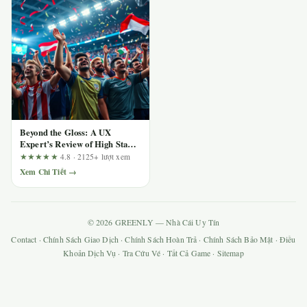
Beyond the Gloss: A UX
Expert’s Review of High Stakes
Poker Tables and Premium
★★★★★
4.8 · 2125+ lượt xem
Rewards at mm88.observer
Xem Chi Tiết →
© 2026 GREENLY — Nhà Cái Uy Tín
Contact
·
Chính Sách Giao Dịch
·
Chính Sách Hoàn Trả
·
Chính Sách Bảo Mật
·
Điều
Khoản Dịch Vụ
·
Tra Cứu Vé
·
Tất Cả Game
·
Sitemap