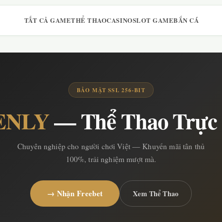
TẤT CẢ GAME
THỂ THAO
CASINO
SLOT GAME
BẮN CÁ
BẢO MẬT SSL 256-BIT
ENLY
— Thể Thao Trực
Chuyên nghiệp cho người chơi Việt — Khuyến mãi tân thủ
100%, trải nghiệm mượt mà.
→ Nhận Freebet
Xem Thể Thao