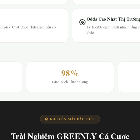
Odds Cao Nhất Thị Trườn
🎯
n 24/7. Chat, Zalo, Telegram đều có.
Tỷ lệ cược cạnh tranh nhất, thắng 
khác.
98%
Giao Dịch Thành Công
💎 KHUYẾN MÃI ĐẶC BIỆT
Trải Nghiệm GREENLY Cá Cược