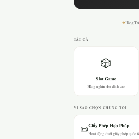
⭐
Hàng Tri
TẤT CẢ
🎲
Slot Game
Hàng nghìn slot đỉnh cao
VÌ SAO CHỌN CHÚNG TÔI
Giấy Phép Hợp Pháp
📜
Hoạt động dưới giấy phép quốc tế