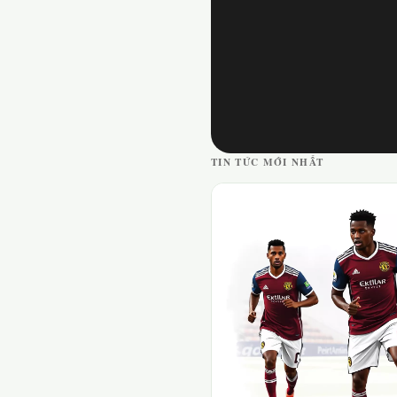
TIN TỨC MỚI NHẤT