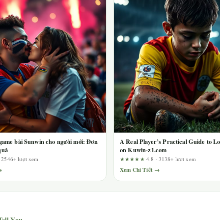
 game bài Sunwin cho người mới: Đơn
A Real Player’s Practical Guide to L
quả
on Kuwin-z1.com
· 2546+ lượt xem
★★★★★
4.8 · 3138+ lượt xem
→
Xem Chi Tiết →
Tell You