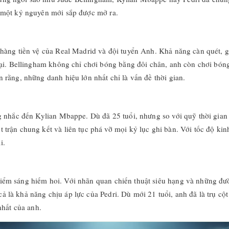
o một kỷ nguyên mới sắp được mở ra.
 hàng tiền vệ của Real Madrid và đội tuyển Anh. Khả năng càn quét, g
 tại. Bellingham không chỉ chơi bóng bằng đôi chân, anh còn chơi bón
 rằng, những danh hiệu lớn nhất chỉ là vấn đề thời gian.
ng nhắc đến Kylian Mbappe. Dù đã 25 tuổi, nhưng so với quỹ thời gian 
t trận chung kết và liên tục phá vỡ mọi kỷ lục ghi bàn. Với tốc độ k
i.
điểm sáng hiếm hoi. Với nhãn quan chiến thuật siêu hạng và những đư
 là khả năng chịu áp lực của Pedri. Dù mới 21 tuổi, anh đã là trụ cột
nhất của anh.