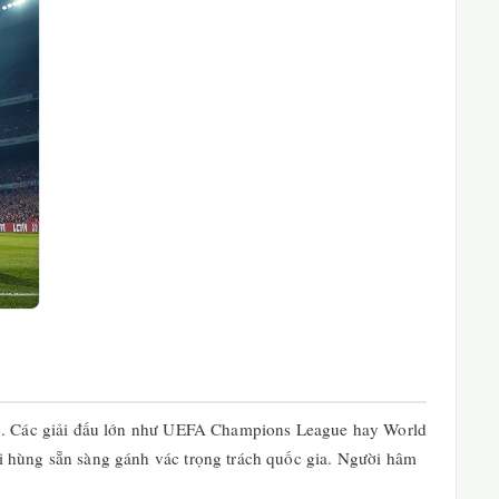
 có. Các giải đấu lớn như UEFA Champions League hay World
i hùng sẵn sàng gánh vác trọng trách quốc gia. Người hâm