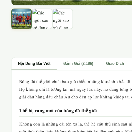
Nội Dung Bài Viết
Đánh Giá (2,186)
Giao Dịch
Bóng đá thế giới chưa bao giờ thiếu những khoảnh khắc đi 
Họ không chỉ là tương lai, mà ngay lúc này, họ đang từng b
giải đấu hàng đầu châu Âu cho đến áp lực khủng khiếp tại
Thế hệ vàng mới của bóng đá thế giới
Không còn là những cái tên xa lạ, thế hệ cầu thủ sinh sau n
một tinh thần thép không thua kém bất kỳ đàn anh nào. Nhữn