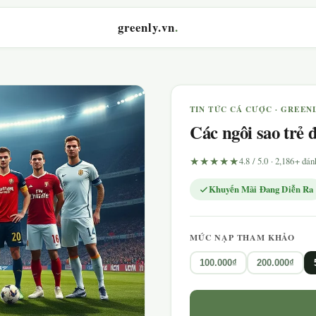
greenly.vn
.
TIN TỨC CÁ CƯỢC · GREEN
Các ngôi sao trẻ đ
★★★★★
4.8 / 5.0 · 2,186+ đá
Khuyến Mãi Đang Diễn Ra
MỨC NẠP THAM KHẢO
100.000₫
200.000₫