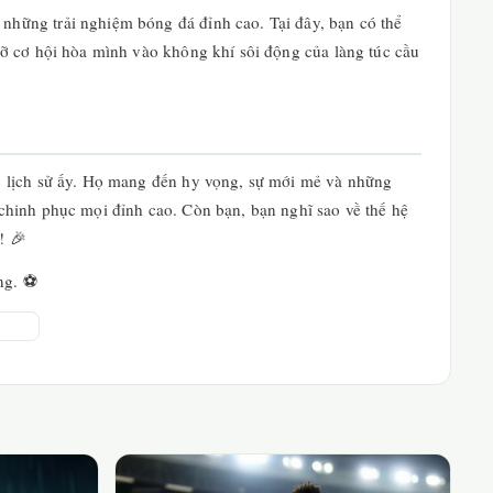
những trải nghiệm bóng đá đỉnh cao. Tại đây, bạn có thể
lỡ cơ hội hòa mình vào không khí sôi động của làng túc cầu
c lịch sử ấy. Họ mang đến hy vọng, sự mới mẻ và những
chinh phục mọi đỉnh cao. Còn bạn, bạn nghĩ sao về thế hệ
! 🎉
ộng. ⚽