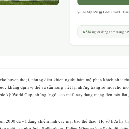
🔒 Bảo Mật SSL
🎰 Odds Cao
🔄 Hoàn
334
🔥
người đang xem trang nà
vào huyền thoại, nhưng điều khiến người hâm mộ phấn khích nhất chính
ước khẳng định vị thế và sẵn sàng viết lại những trang sử mới cho mô
 các kỳ World Cup, những "ngôi sao mai" này đang mang đến một làn 
ăm 2000 đã và đang chiếm lĩnh các mặt báo thể thao. Họ sở hữu kỹ thuậ
g ngôi sao như Jude Bellingham, Kylian Mbappe hay Pedri đã chứng mi