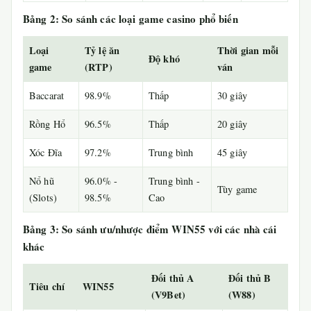
Bảng 2: So sánh các loại game casino phổ biến
Loại
Tỷ lệ ăn
Thời gian mỗi
Độ khó
game
(RTP)
ván
Baccarat
98.9%
Thấp
30 giây
Rồng Hổ
96.5%
Thấp
20 giây
Xóc Đĩa
97.2%
Trung bình
45 giây
Nổ hũ
96.0% -
Trung bình -
Tùy game
(Slots)
98.5%
Cao
Bảng 3: So sánh ưu/nhược điểm WIN55 với các nhà cái
khác
Đối thủ A
Đối thủ B
Tiêu chí
WIN55
(V9Bet)
(W88)