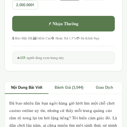
2.000.000₫
⚡ Nhận Thưởng
🔒 Bảo Mật SSL
🎰 Odds Cao
🔄 Hoàn Trả 1.5%
💳 Đa Kênh Nạp
133
🔥
người đang xem trang này
Nội Dung Bài Viết
Đánh Giá (3,044)
Giao Dịch
Đã bao nhiêu lần bạn ngồi hàng giờ lướt tìm một chỗ chơi
casino online uy tín, nhưng cứ thấy mỗi trang quảng cáo
rầm rộ xong lại im hơi lặng tiếng? Tôi hiểu cảm giác đó. Là
dân chơi lâu năm, ai cũng muốn tìm một sảnh thực sự minh