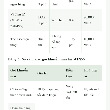
0%
ngân hàng
3 phút
phút
VNĐ
Ví điện tử
Dưới
20,000
(MoMo,
2-5 phút
0%
1 phút
VNĐ
ZaloPay)
Không
Thẻ cào điện
Tức
10%
10,000
hỗ trợ
thoại
thì
phí
VNĐ
rút
Bảng 5: So sánh các gói khuyến mãi tại WIN55
Gói khuyến
Điều
Phù hợp
Giá trị
mãi
kiện
ai
Vòng
Chào mừng
100% nạp đầu,
Người mới
cược 20
thành viên mới
tối đa 3 triệu
bắt đầu
lần
Hoàn trả hàng