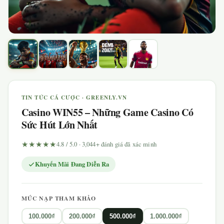
TIN TỨC CÁ CƯỢC · GREENLY.VN
Casino WIN55 – Những Game Casino Có
Sức Hút Lớn Nhất
★★★★★
4.8 / 5.0 · 3,044+ đánh giá đã xác minh
Khuyến Mãi Đang Diễn Ra
MỨC NẠP THAM KHẢO
100.000₫
200.000₫
500.000₫
1.000.000₫