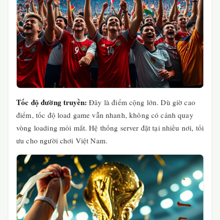
Tốc độ đường truyền:
Đây là điểm cộng lớn. Dù giờ cao
điểm, tốc độ load game vẫn nhanh, không có cảnh quay
vòng loading mỏi mắt. Hệ thống server đặt tại nhiều nơi, tối
ưu cho người chơi Việt Nam.