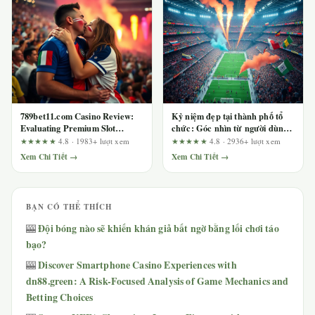
789bet11.com Casino Review:
Kỷ niệm đẹp tại thành phố tổ
Evaluating Premium Slot
chức: Góc nhìn từ người dùng
Adventures Through
https://go88.bot/
★★★★★
4.8 · 1983+ lượt xem
★★★★★
4.8 · 2936+ lượt xem
Transparency, Speed, and
Xem Chi Tiết →
Xem Chi Tiết →
Trust
BẠN CÓ THỂ THÍCH
Đội bóng nào sẽ khiến khán giả bất ngờ bằng lối chơi táo
🎰
bạo?
Discover Smartphone Casino Experiences with
🎰
dn88.green: A Risk-Focused Analysis of Game Mechanics and
Betting Choices