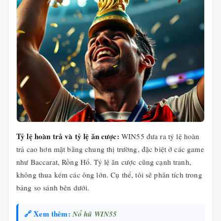
Tỷ lệ hoàn trả và tỷ lệ ăn cược:
WIN55 đưa ra tỷ lệ hoàn
trả cao hơn mặt bằng chung thị trường, đặc biệt ở các game
như Baccarat, Rồng Hổ. Tỷ lệ ăn cược cũng cạnh tranh,
không thua kém các ông lớn. Cụ thể, tôi sẽ phân tích trong
bảng so sánh bên dưới.
🔗 Xem thêm:
Nổ hũ WIN55