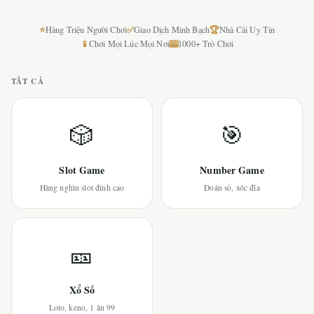
⭐
✅
🏆
Hàng Triệu Người Chơi
Giao Dịch Minh Bạch
Nhà Cái Uy Tín
📱
🎰
Chơi Mọi Lúc Mọi Nơi
1000+ Trò Chơi
TẤT CẢ
🎲
🎯
Slot Game
Number Game
Hàng nghìn slot đỉnh cao
Đoán số, xóc đĩa
🎫
Xổ Số
Loto, keno, 1 ăn 99