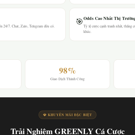
Odds Cao Nhất Thị Trườn
🎯
n 24/7. Chat, Zalo, Telegram đều có.
Tỷ lệ cược cạnh tranh nhất, thắng 
khác.
98%
Giao Dịch Thành Công
💎 KHUYẾN MÃI ĐẶC BIỆT
Trải Nghiệm GREENLY Cá Cược