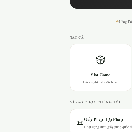
⭐
Hàng Tri
TẤT CẢ
🎲
Slot Game
Hàng nghìn slot đỉnh cao
VÌ SAO CHỌN CHÚNG TÔI
Giấy Phép Hợp Pháp
📜
Hoạt động dưới giấy phép quốc tế