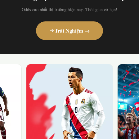
Odds cao nhất thị trường hiện nay. Thời gian có hạn!
Trải Nghiệm →