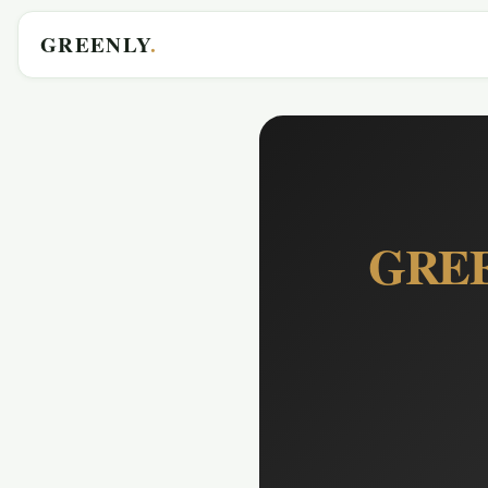
GREENLY
.
GRE