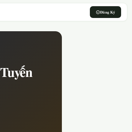
Đăng Ký
 Tuyến