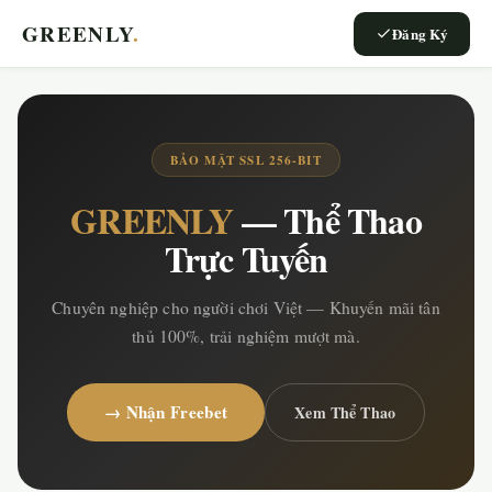
GREENLY
.
Đăng Ký
BẢO MẬT SSL 256-BIT
GREENLY
— Thể Thao
Trực Tuyến
Chuyên nghiệp cho người chơi Việt — Khuyến mãi tân
thủ 100%, trải nghiệm mượt mà.
→ Nhận Freebet
Xem Thể Thao