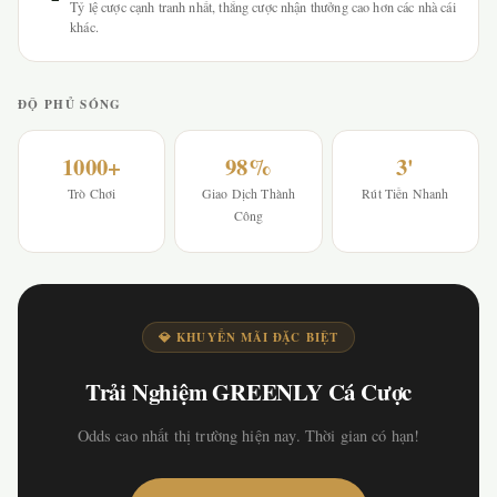
Tỷ lệ cược cạnh tranh nhất, thắng cược nhận thưởng cao hơn các nhà cái
khác.
ĐỘ PHỦ SÓNG
1000+
98%
3'
Trò Chơi
Giao Dịch Thành
Rút Tiền Nhanh
Công
💎 KHUYẾN MÃI ĐẶC BIỆT
Trải Nghiệm GREENLY Cá Cược
Odds cao nhất thị trường hiện nay. Thời gian có hạn!