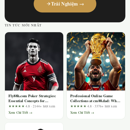
Trải Nghiệm →
TIN TỨC MỚI NHẤT
Fly88h.com Poker Strategies:
Professional Online Game
Essential Concepts for
Collections at cm88.dad: What
Beginners
to Check Before You Trust the
★★★★★
4.8 · 2144+ lượt xem
★★★★★
4.8 · 3376+ lượt xem
Experience
Xem Chi Tiết →
Xem Chi Tiết →