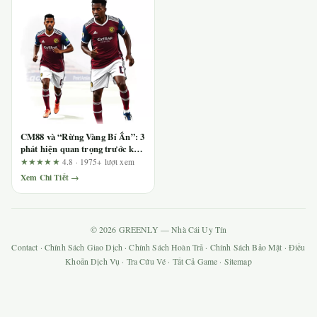
CM88 và “Rừng Vàng Bí Ẩn”: 3
phát hiện quan trọng trước khi
bạn tin vào quảng cáo
★★★★★
4.8 · 1975+ lượt xem
Xem Chi Tiết →
© 2026 GREENLY — Nhà Cái Uy Tín
Contact
·
Chính Sách Giao Dịch
·
Chính Sách Hoàn Trả
·
Chính Sách Bảo Mật
·
Điều
Khoản Dịch Vụ
·
Tra Cứu Vé
·
Tất Cả Game
·
Sitemap