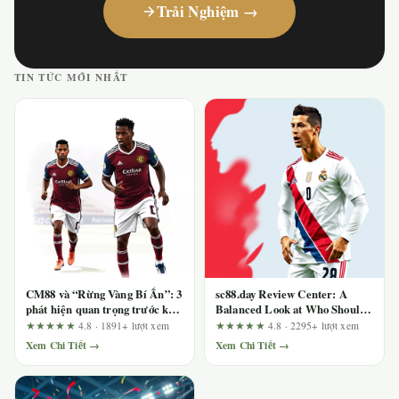
Trải Nghiệm →
TIN TỨC MỚI NHẤT
CM88 và “Rừng Vàng Bí Ẩn”: 3
sc88.day Review Center: A
phát hiện quan trọng trước khi
Balanced Look at Who Should
bạn tin vào quảng cáo
Use It
★★★★★
4.8 · 1891+ lượt xem
★★★★★
4.8 · 2295+ lượt xem
Xem Chi Tiết →
Xem Chi Tiết →