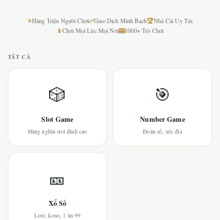
⭐
✅
🏆
Hàng Triệu Người Chơi
Giao Dịch Minh Bạch
Nhà Cái Uy Tín
📱
🎰
Chơi Mọi Lúc Mọi Nơi
1000+ Trò Chơi
TẤT CẢ
🎲
🎯
Slot Game
Number Game
Hàng nghìn slot đỉnh cao
Đoán số, xóc đĩa
🎫
Xổ Số
Loto, keno, 1 ăn 99