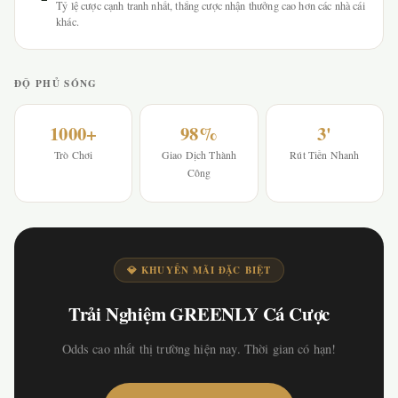
Tỷ lệ cược cạnh tranh nhất, thắng cược nhận thưởng cao hơn các nhà cái
khác.
ĐỘ PHỦ SÓNG
1000+
98%
3'
Trò Chơi
Giao Dịch Thành
Rút Tiền Nhanh
Công
💎 KHUYẾN MÃI ĐẶC BIỆT
Trải Nghiệm GREENLY Cá Cược
Odds cao nhất thị trường hiện nay. Thời gian có hạn!