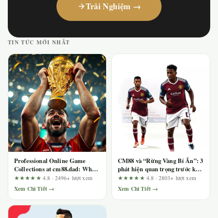
Trải Nghiệm →
TIN TỨC MỚI NHẤT
Professional Online Game
CM88 và “Rừng Vàng Bí Ẩn”: 3
Collections at cm88.dad: What
phát hiện quan trọng trước khi
to Check Before You Trust the
bạn tin vào quảng cáo
★★★★★
4.8 · 2496+ lượt xem
★★★★★
4.8 · 2803+ lượt xem
Experience
Xem Chi Tiết →
Xem Chi Tiết →