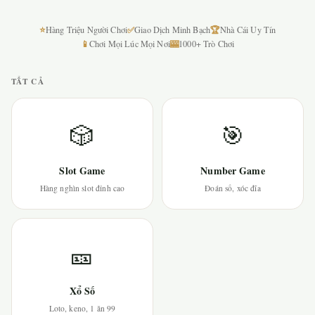
⭐
✅
🏆
Hàng Triệu Người Chơi
Giao Dịch Minh Bạch
Nhà Cái Uy Tín
📱
🎰
Chơi Mọi Lúc Mọi Nơi
1000+ Trò Chơi
TẤT CẢ
🎲
🎯
Slot Game
Number Game
Hàng nghìn slot đỉnh cao
Đoán số, xóc đĩa
🎫
Xổ Số
Loto, keno, 1 ăn 99