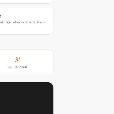
g
cược nhận thưởng cao hơn các nhà cái
3'
Rút Tiền Nhanh