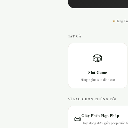
⭐
Hàng Tri
TẤT CẢ
🎲
Slot Game
Hàng nghìn slot đỉnh cao
VÌ SAO CHỌN CHÚNG TÔI
Giấy Phép Hợp Pháp
📜
Hoạt động dưới giấy phép quốc tế