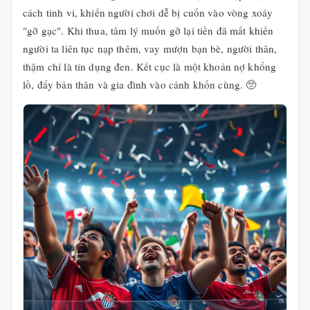
cách tinh vi, khiến người chơi dễ bị cuốn vào vòng xoáy
"gỡ gạc". Khi thua, tâm lý muốn gỡ lại tiền đã mất khiến
người ta liên tục nạp thêm, vay mượn bạn bè, người thân,
thậm chí là tín dụng đen. Kết cục là một khoản nợ khổng
lồ, đẩy bản thân và gia đình vào cảnh khốn cùng. 🥺