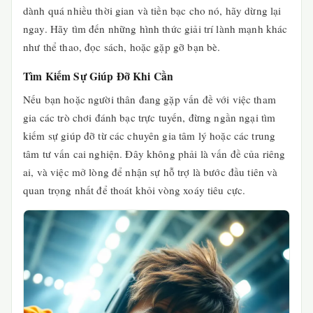
dành quá nhiều thời gian và tiền bạc cho nó, hãy dừng lại
ngay. Hãy tìm đến những hình thức giải trí lành mạnh khác
như thể thao, đọc sách, hoặc gặp gỡ bạn bè.
Tìm Kiếm Sự Giúp Đỡ Khi Cần
Nếu bạn hoặc người thân đang gặp vấn đề với việc tham
gia các trò chơi đánh bạc trực tuyến, đừng ngần ngại tìm
kiếm sự giúp đỡ từ các chuyên gia tâm lý hoặc các trung
tâm tư vấn cai nghiện. Đây không phải là vấn đề của riêng
ai, và việc mở lòng để nhận sự hỗ trợ là bước đầu tiên và
quan trọng nhất để thoát khỏi vòng xoáy tiêu cực.