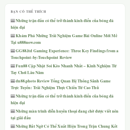
BẠN CÓ THỂ THÍCH
Những trận đấu có thể trở thành kinh điển của bóng đá
🎰
hiện đại
Khám Phá Những Trải Nghiệm Game Bài Online Mới Mẻ
🎰
Tại u888now.com
GG88.ltd Gaming Experience: Three Key Findings from a
🎰
Touchpoint-by-Touchpoint Review
Fun88 Cập Nhật Soi Kèo Nhanh Nhất – Kinh Nghiệm Từ
🎰
Tay Chơi Lâu Năm
dn88.photo Review Tổng Quan Hệ Thống Sảnh Game
🎰
Trực Tuyến: Trải Nghiệm Thực Chiến Từ Cao Thủ
Những trận đấu có thể trở thành kinh điển của bóng đá
🎰
hiện đại
Những màn trình diễn huyền thoại đang chờ được viết nên
🎰
tại giải đấu
Những Bất Ngờ Có Thể Xuất Hiện Trong Trận Chung Kết
🎰