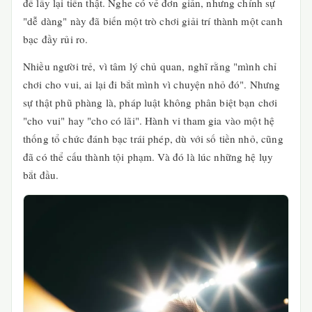
để lấy lại tiền thật. Nghe có vẻ đơn giản, nhưng chính sự
"dễ dàng" này đã biến một trò chơi giải trí thành một canh
bạc đầy rủi ro.
Nhiều người trẻ, vì tâm lý chủ quan, nghĩ rằng "mình chỉ
chơi cho vui, ai lại đi bắt mình vì chuyện nhỏ đó". Nhưng
sự thật phũ phàng là, pháp luật không phân biệt bạn chơi
"cho vui" hay "cho có lãi". Hành vi tham gia vào một hệ
thống tổ chức đánh bạc trái phép, dù với số tiền nhỏ, cũng
đã có thể cấu thành tội phạm. Và đó là lúc những hệ lụy
bắt đầu.