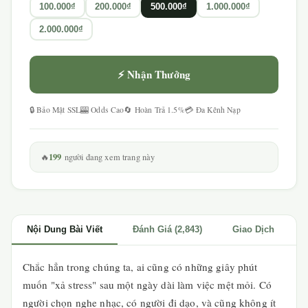
100.000₫
200.000₫
500.000₫
1.000.000₫
2.000.000₫
⚡ Nhận Thưởng
🔒 Bảo Mật SSL
🎰 Odds Cao
🔄 Hoàn Trả 1.5%
💳 Đa Kênh Nạp
199
🔥
người đang xem trang này
Nội Dung Bài Viết
Đánh Giá (2,843)
Giao Dịch
Chắc hẳn trong chúng ta, ai cũng có những giây phút
muốn "xả stress" sau một ngày dài làm việc mệt mỏi. Có
người chọn nghe nhạc, có người đi dạo, và cũng không ít