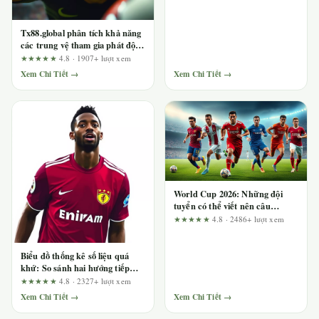
Tx88.global phân tích khả năng
các trung vệ tham gia phát động
tấn công
★★★★★
4.8 · 1907+ lượt xem
Xem Chi Tiết →
Xem Chi Tiết →
World Cup 2026: Những đội
tuyển có thể viết nên câu
chuyện cổ tích
★★★★★
4.8 · 2486+ lượt xem
Biểu đồ thống kê số liệu quá
khứ: So sánh hai hướng tiếp
cận theo chu kỳ qua s8.jpn.com
★★★★★
4.8 · 2327+ lượt xem
Xem Chi Tiết →
Xem Chi Tiết →