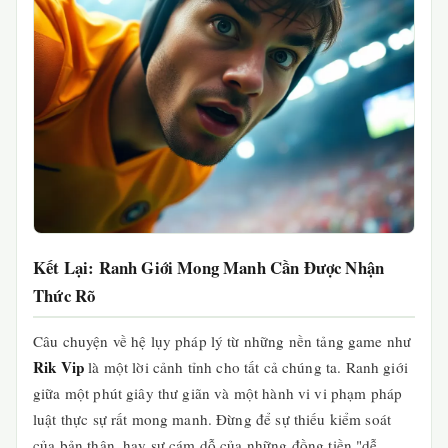
Kết Lại: Ranh Giới Mong Manh Cần Được Nhận
Thức Rõ
Câu chuyện về hệ lụy pháp lý từ những nền tảng game như
Rik Vip
là một lời cảnh tỉnh cho tất cả chúng ta. Ranh giới
giữa một phút giây thư giãn và một hành vi vi phạm pháp
luật thực sự rất mong manh. Đừng để sự thiếu kiểm soát
của bản thân, hay sự cám dỗ của những đồng tiền "dễ