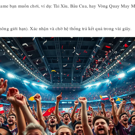
 game bạn muốn chơi, ví dụ: Tài Xỉu, Bầu Cua, hay Vòng Quay May M
g giới hạn). Xác nhận và chờ hệ thống trả kết quả trong vài giây.