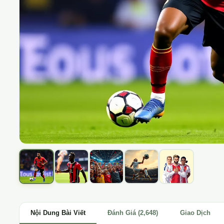
Nội Dung Bài Viết
Đánh Giá (2,648)
Giao Dịch