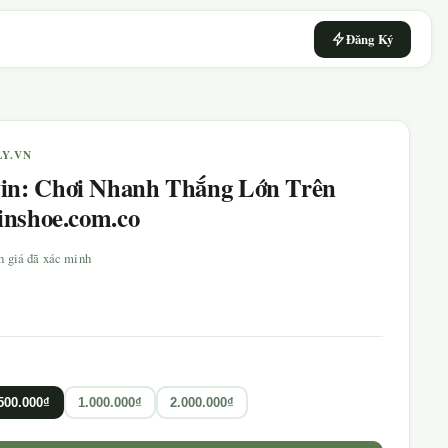
Đăng Ký
LY.VN
in: Chơi Nhanh Thắng Lớn Trên
inshoe.com.co
nh giá đã xác minh
500.000₫
1.000.000₫
2.000.000₫