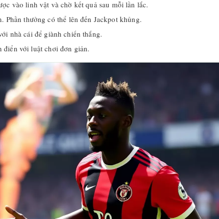
ợc vào linh vật và chờ kết quả sau mỗi lần lắc.
. Phần thưởng có thể lên đến Jackpot khủng.
ới nhà cái để giành chiến thắng.
điển với luật chơi đơn giản.