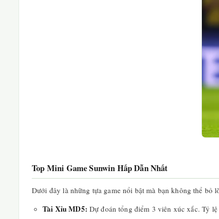
Top Mini Game Sunwin Hấp Dẫn Nhất
Dưới đây là những tựa game nổi bật mà bạn không thể bỏ l
Tài Xỉu MD5:
Dự đoán tổng điểm 3 viên xúc xắc. Tỷ lệ