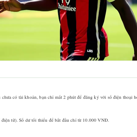
chưa có tài khoản, bạn chỉ mất 2 phút để đăng ký với số điện thoại h
điện tử). Số dư tối thiểu để bắt đầu chỉ từ 10.000 VNĐ.