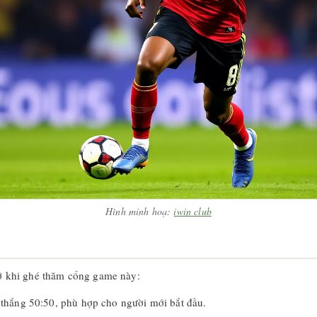
Hình minh hoạ:
iwin club
ỡ khi ghé thăm cổng game này:
 thắng 50:50, phù hợp cho người mới bắt đầu.