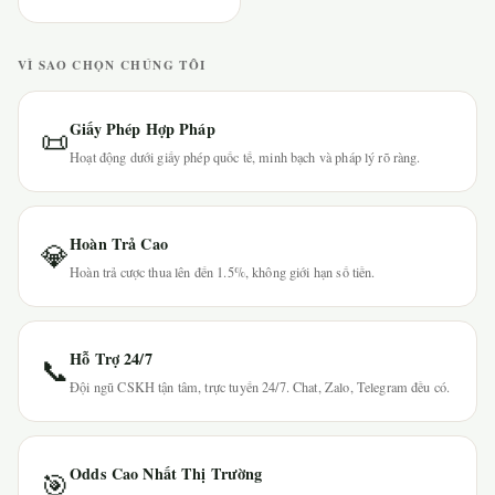
VÌ SAO CHỌN CHÚNG TÔI
Giấy Phép Hợp Pháp
📜
Hoạt động dưới giấy phép quốc tế, minh bạch và pháp lý rõ ràng.
Hoàn Trả Cao
💎
Hoàn trả cược thua lên đến 1.5%, không giới hạn số tiền.
Hỗ Trợ 24/7
📞
Đội ngũ CSKH tận tâm, trực tuyến 24/7. Chat, Zalo, Telegram đều có.
Odds Cao Nhất Thị Trường
🎯