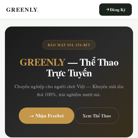
GREENLY
.
Đăng Ký
BẢO MẬT SSL 256-BIT
GREENLY
— Thể Thao
Trực Tuyến
Chuyên nghiệp cho người chơi Việt — Khuyến mãi tân
thủ 100%, trải nghiệm mượt mà.
→ Nhận Freebet
Xem Thể Thao