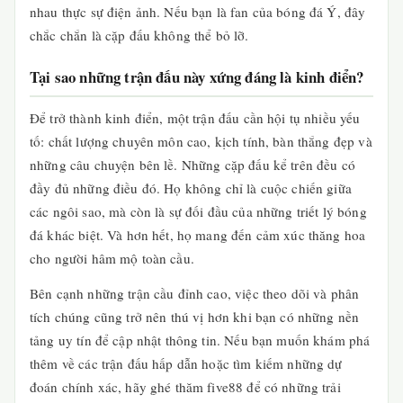
nhau thực sự điện ảnh. Nếu bạn là fan của bóng đá Ý, đây
chắc chắn là cặp đấu không thể bỏ lỡ.
Tại sao những trận đấu này xứng đáng là kinh điển?
Để trở thành kinh điển, một trận đấu cần hội tụ nhiều yếu
tố: chất lượng chuyên môn cao, kịch tính, bàn thắng đẹp và
những câu chuyện bên lề. Những cặp đấu kể trên đều có
đầy đủ những điều đó. Họ không chỉ là cuộc chiến giữa
các ngôi sao, mà còn là sự đối đầu của những triết lý bóng
đá khác biệt. Và hơn hết, họ mang đến cảm xúc thăng hoa
cho người hâm mộ toàn cầu.
Bên cạnh những trận cầu đỉnh cao, việc theo dõi và phân
tích chúng cũng trở nên thú vị hơn khi bạn có những nền
tảng uy tín để cập nhật thông tin. Nếu bạn muốn khám phá
thêm về các trận đấu hấp dẫn hoặc tìm kiếm những dự
đoán chính xác, hãy ghé thăm five88 để có những trải