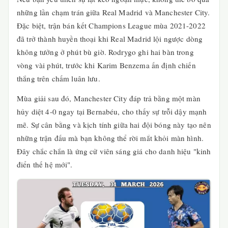
những lần chạm trán giữa Real Madrid và Manchester City.
Đặc biệt, trận bán kết Champions League mùa 2021-2022
đã trở thành huyền thoại khi Real Madrid lội ngược dòng
không tưởng ở phút bù giờ. Rodrygo ghi hai bàn trong
vòng vài phút, trước khi Karim Benzema ấn định chiến
thắng trên chấm luân lưu.
Mùa giải sau đó, Manchester City đáp trả bằng một màn
hủy diệt 4-0 ngay tại Bernabéu, cho thấy sự trỗi dậy mạnh
mẽ. Sự cân bằng và kịch tính giữa hai đội bóng này tạo nên
những trận đấu mà bạn không thể rời mắt khỏi màn hình.
Đây chắc chắn là ứng cử viên sáng giá cho danh hiệu "kinh
điển thế hệ mới".