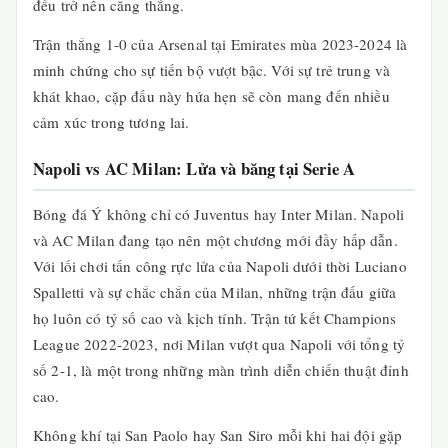
đều trở nên căng thẳng.
Trận thắng 1-0 của Arsenal tại Emirates mùa 2023-2024 là
minh chứng cho sự tiến bộ vượt bậc. Với sự trẻ trung và
khát khao, cặp đấu này hứa hẹn sẽ còn mang đến nhiều
cảm xúc trong tương lai.
Napoli vs AC Milan: Lửa và băng tại Serie A
Bóng đá Ý không chỉ có Juventus hay Inter Milan. Napoli
và AC Milan đang tạo nên một chương mới đầy hấp dẫn.
Với lối chơi tấn công rực lửa của Napoli dưới thời Luciano
Spalletti và sự chắc chắn của Milan, những trận đấu giữa
họ luôn có tỷ số cao và kịch tính. Trận tứ kết Champions
League 2022-2023, nơi Milan vượt qua Napoli với tổng tỷ
số 2-1, là một trong những màn trình diễn chiến thuật đỉnh
cao.
Không khí tại San Paolo hay San Siro mỗi khi hai đội gặp