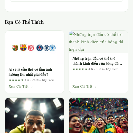
Bạn Có Thể Thích
Những trận đấu có thể trở
thành kinh điển của bóng đá
hiện đại
Ai sẽ là cầu thủ có tầm ảnh
★★★★★
4.8 · 3083+ lượt xem
hưởng lớn nhất giải đấu?
★★★★★
4.8 · 2620+ lượt xem
Xem Chi Tiết →
Xem Chi Tiết →