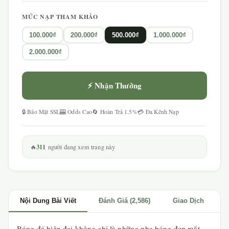
MỨC NẠP THAM KHẢO
100.000₫
200.000₫
500.000₫
1.000.000₫
2.000.000₫
⚡ Nhận Thưởng
🔒 Bảo Mật SSL
🎰 Odds Cao
🔄 Hoàn Trả 1.5%
💳 Đa Kênh Nạp
311
🔥
người đang xem trang này
Nội Dung Bài Viết
Đánh Giá (2,586)
Giao Dịch
Bóng đá hiện đại không chỉ là những pha bóng đẹp mắt