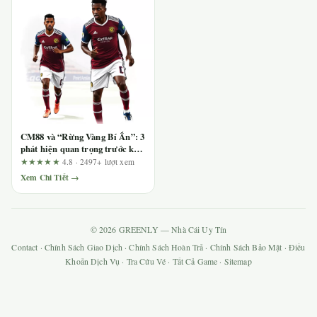
CM88 và “Rừng Vàng Bí Ẩn”: 3
phát hiện quan trọng trước khi
bạn tin vào quảng cáo
★★★★★
4.8 · 2497+ lượt xem
Xem Chi Tiết →
© 2026 GREENLY — Nhà Cái Uy Tín
Contact
·
Chính Sách Giao Dịch
·
Chính Sách Hoàn Trả
·
Chính Sách Bảo Mật
·
Điều
Khoản Dịch Vụ
·
Tra Cứu Vé
·
Tất Cả Game
·
Sitemap