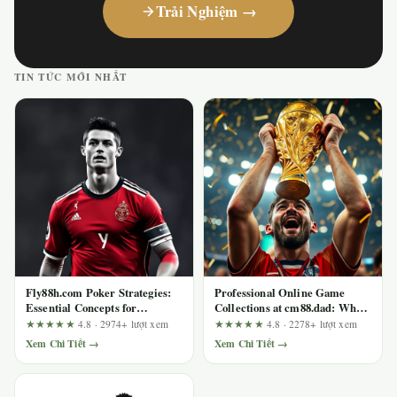
Trải Nghiệm →
TIN TỨC MỚI NHẤT
Fly88h.com Poker Strategies:
Professional Online Game
Essential Concepts for
Collections at cm88.dad: What
Beginners
to Check Before You Trust the
★★★★★
4.8 · 2974+ lượt xem
★★★★★
4.8 · 2278+ lượt xem
Experience
Xem Chi Tiết →
Xem Chi Tiết →