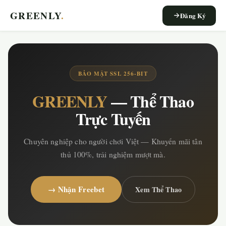
GREENLY
.
Đăng Ký
BẢO MẬT SSL 256-BIT
GREENLY
— Thể Thao
Trực Tuyến
Chuyên nghiệp cho người chơi Việt — Khuyến mãi tân
thủ 100%, trải nghiệm mượt mà.
→ Nhận Freebet
Xem Thể Thao