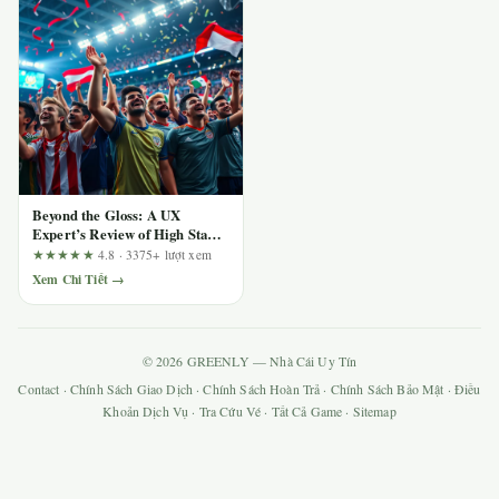
Beyond the Gloss: A UX
Expert’s Review of High Stakes
Poker Tables and Premium
★★★★★
4.8 · 3375+ lượt xem
Rewards at mm88.observer
Xem Chi Tiết →
© 2026 GREENLY — Nhà Cái Uy Tín
Contact
·
Chính Sách Giao Dịch
·
Chính Sách Hoàn Trả
·
Chính Sách Bảo Mật
·
Điều
Khoản Dịch Vụ
·
Tra Cứu Vé
·
Tất Cả Game
·
Sitemap