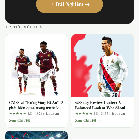
Trải Nghiệm →
TIN TỨC MỚI NHẤT
CM88 và “Rừng Vàng Bí Ẩn”: 3
sc88.day Review Center: A
phát hiện quan trọng trước khi
Balanced Look at Who Should
bạn tin vào quảng cáo
Use It
★★★★★
4.8 · 1926+ lượt xem
★★★★★
4.8 · 3135+ lượt xem
Xem Chi Tiết →
Xem Chi Tiết →