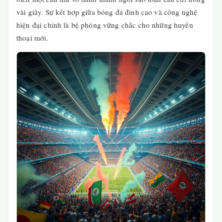
vài giây. Sự kết hợp giữa bóng đá đỉnh cao và công nghệ
hiện đại chính là bệ phóng vững chắc cho những huyền
thoại mới.