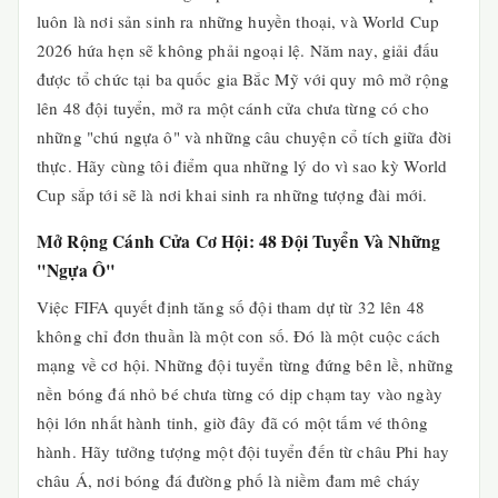
luôn là nơi sản sinh ra những huyền thoại, và World Cup
2026 hứa hẹn sẽ không phải ngoại lệ. Năm nay, giải đấu
được tổ chức tại ba quốc gia Bắc Mỹ với quy mô mở rộng
lên 48 đội tuyển, mở ra một cánh cửa chưa từng có cho
những "chú ngựa ô" và những câu chuyện cổ tích giữa đời
thực. Hãy cùng tôi điểm qua những lý do vì sao kỳ World
Cup sắp tới sẽ là nơi khai sinh ra những tượng đài mới.
Mở Rộng Cánh Cửa Cơ Hội: 48 Đội Tuyển Và Những
"Ngựa Ô"
Việc FIFA quyết định tăng số đội tham dự từ 32 lên 48
không chỉ đơn thuần là một con số. Đó là một cuộc cách
mạng về cơ hội. Những đội tuyển từng đứng bên lề, những
nền bóng đá nhỏ bé chưa từng có dịp chạm tay vào ngày
hội lớn nhất hành tinh, giờ đây đã có một tấm vé thông
hành. Hãy tưởng tượng một đội tuyển đến từ châu Phi hay
châu Á, nơi bóng đá đường phố là niềm đam mê cháy