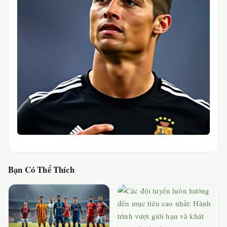
Bạn Có Thể Thích