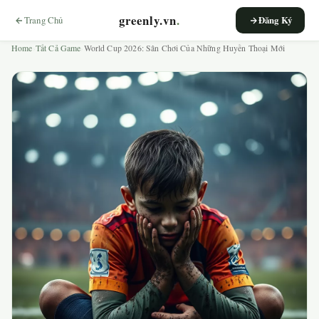
greenly.vn
.
Trang Chủ
Đăng Ký
Home
›
Tất Cả Game
›
World Cup 2026: Sân Chơi Của Những Huyền Thoại Mới