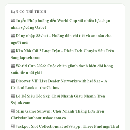
BẠN CÓ THỂ THÍCH
Tuyển Pháp hướng đến World Cup với nhiều lựa chọn
🎰
nhân sự cùng Oxbet
Đăng nhập 88vbet – Hướng dẫn chi tiết và an toàn cho
🎰
người mới
Kèo Nhà Cái 2 Lượt Trận – Phân Tích Chuyên Sâu Trên
🎰
Sanglapweb.com
World Cup 2026: Cuộc chiến giành danh hiệu đội bóng
🎰
xuất sắc nhất giải
Discover VIP Live Dealer Networks with hz88.ac – A
🎰
Critical Look at the Claims
Lô Đề Siêu Tốc Sxj: Chơi Nhanh Giàu Nhanh Trên
🎰
Sxj.uk.com
Mini Game Sunwin: Chơi Nhanh Thắng Lớn Trên
🎰
Christianlouboutinshoe.com.co
Jackpot Slot Collections at ad88.app: Three Findings That
🎰