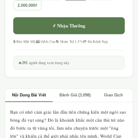
2.000.000₫
⚡ Nhận Thưởng
🔒 Bảo Mật SSL
🎰 Odds Cao
🔄 Hoàn Trả 1.5%
💳 Đa Kênh Nạp
292
🔥
người đang xem trang này
Nội Dung Bài Viết
Đánh Giá (3,098)
Giao Dịch
Bạn có nhớ cảm giác lần đầu tiên chứng kiến một ngôi sao
bóng đá vụt sáng? Đó là khoảnh khắc một cầu thủ trẻ nào
đó bước ra từ vùng tối, làm nên chuyện trước một "ông
lớn" và khiến cả thế giới phải nhắc tên mình. World Cup