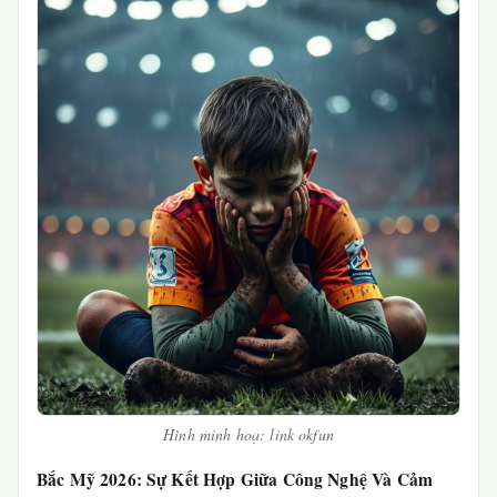
Hình minh hoạ: link okfun
Bắc Mỹ 2026: Sự Kết Hợp Giữa Công Nghệ Và Cảm