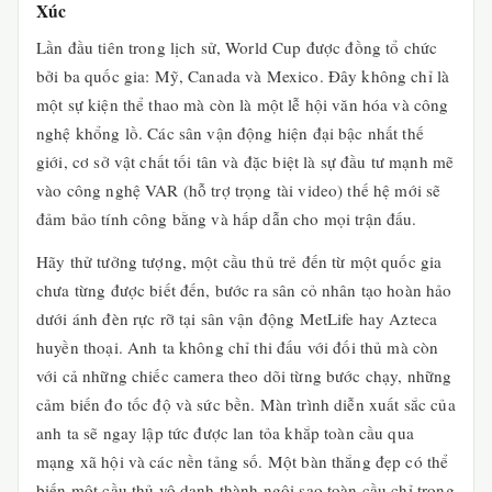
Xúc
Lần đầu tiên trong lịch sử, World Cup được đồng tổ chức
bởi ba quốc gia: Mỹ, Canada và Mexico. Đây không chỉ là
một sự kiện thể thao mà còn là một lễ hội văn hóa và công
nghệ khổng lồ. Các sân vận động hiện đại bậc nhất thế
giới, cơ sở vật chất tối tân và đặc biệt là sự đầu tư mạnh mẽ
vào công nghệ VAR (hỗ trợ trọng tài video) thế hệ mới sẽ
đảm bảo tính công bằng và hấp dẫn cho mọi trận đấu.
Hãy thử tưởng tượng, một cầu thủ trẻ đến từ một quốc gia
chưa từng được biết đến, bước ra sân cỏ nhân tạo hoàn hảo
dưới ánh đèn rực rỡ tại sân vận động MetLife hay Azteca
huyền thoại. Anh ta không chỉ thi đấu với đối thủ mà còn
với cả những chiếc camera theo dõi từng bước chạy, những
cảm biến đo tốc độ và sức bền. Màn trình diễn xuất sắc của
anh ta sẽ ngay lập tức được lan tỏa khắp toàn cầu qua
mạng xã hội và các nền tảng số. Một bàn thắng đẹp có thể
biến một cầu thủ vô danh thành ngôi sao toàn cầu chỉ trong