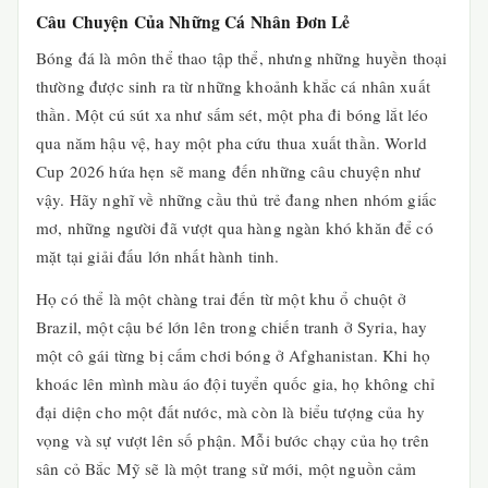
Câu Chuyện Của Những Cá Nhân Đơn Lẻ
Bóng đá là môn thể thao tập thể, nhưng những huyền thoại
thường được sinh ra từ những khoảnh khắc cá nhân xuất
thần. Một cú sút xa như sấm sét, một pha đi bóng lắt léo
qua năm hậu vệ, hay một pha cứu thua xuất thần. World
Cup 2026 hứa hẹn sẽ mang đến những câu chuyện như
vậy. Hãy nghĩ về những cầu thủ trẻ đang nhen nhóm giấc
mơ, những người đã vượt qua hàng ngàn khó khăn để có
mặt tại giải đấu lớn nhất hành tinh.
Họ có thể là một chàng trai đến từ một khu ổ chuột ở
Brazil, một cậu bé lớn lên trong chiến tranh ở Syria, hay
một cô gái từng bị cấm chơi bóng ở Afghanistan. Khi họ
khoác lên mình màu áo đội tuyển quốc gia, họ không chỉ
đại diện cho một đất nước, mà còn là biểu tượng của hy
vọng và sự vượt lên số phận. Mỗi bước chạy của họ trên
sân cỏ Bắc Mỹ sẽ là một trang sử mới, một nguồn cảm