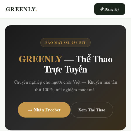
GREENLY
.
Đăng Ký
BẢO MẬT SSL 256-BIT
GREENLY
— Thể Thao
Trực Tuyến
Chuyên nghiệp cho người chơi Việt — Khuyến mãi tân
thủ 100%, trải nghiệm mượt mà.
→ Nhận Freebet
Xem Thể Thao