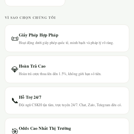
VÌ SAO CHỌN CHÚNG TÔI
Giấy Phép Hợp Pháp
📜
Hoạt động dưới giấy phép quốc tế, minh bạch và pháp lý rõ ràng.
Hoàn Trả Cao
💎
Hoàn trả cược thua lên đến 1.5%, không giới hạn số tiền.
Hỗ Trợ 24/7
📞
Đội ngũ CSKH tận tâm, trực tuyến 24/7. Chat, Zalo, Telegram đều có.
Odds Cao Nhất Thị Trường
🎯