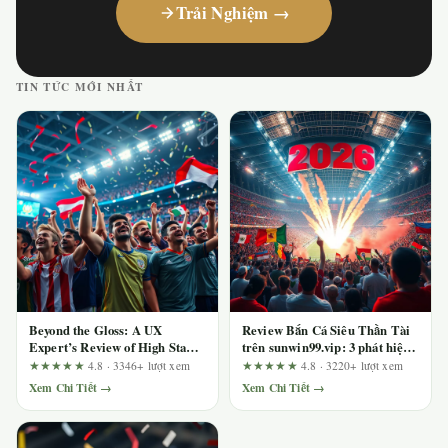
Trải Nghiệm →
TIN TỨC MỚI NHẤT
Beyond the Gloss: A UX
Review Bắn Cá Siêu Thần Tài
Expert’s Review of High Stakes
trên sunwin99.vip: 3 phát hiện
Poker Tables and Premium
trước khi bạn nạp xu
★★★★★
4.8 · 3346+ lượt xem
★★★★★
4.8 · 3220+ lượt xem
Rewards at mm88.observer
Xem Chi Tiết →
Xem Chi Tiết →