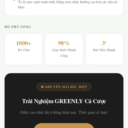
Tỷ lệ cược cạnh tranh nhất, thắng cược nhận thưởng cao hơn các nhà cái
khác.
ĐỘ PHỦ SÓNG
1000+
98%
3'
Trò Chơi
Giao Dịch Thành
Rút Tiền Nhanh
Công
💎 KHUYẾN MÃI ĐẶC BIỆT
Trải Nghiệm GREENLY Cá Cược
Odds cao nhất thị trường hiện nay. Thời gian có hạn!