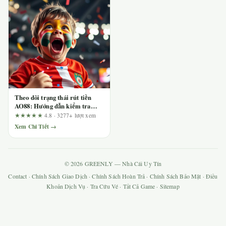
Theo dõi trạng thái rút tiền
AO88: Hướng dẫn kiểm tra
từng giai đoạn xử lý lệnh
★★★★★
4.8 · 3277+ lượt xem
Xem Chi Tiết →
© 2026 GREENLY — Nhà Cái Uy Tín
Contact
·
Chính Sách Giao Dịch
·
Chính Sách Hoàn Trả
·
Chính Sách Bảo Mật
·
Điều
Khoản Dịch Vụ
·
Tra Cứu Vé
·
Tất Cả Game
·
Sitemap