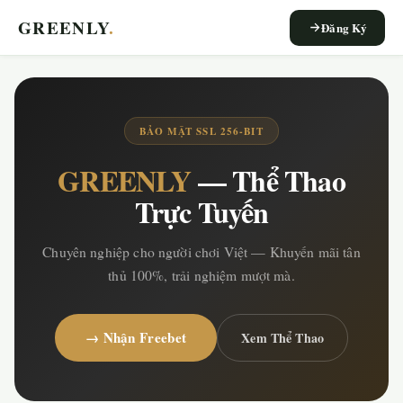
GREENLY
.
Đăng Ký
BẢO MẬT SSL 256-BIT
GREENLY
— Thể Thao
Trực Tuyến
Chuyên nghiệp cho người chơi Việt — Khuyến mãi tân
thủ 100%, trải nghiệm mượt mà.
→ Nhận Freebet
Xem Thể Thao