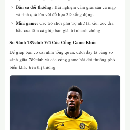
Bắn cá đổi thưởng:
Trải nghiệm cảm giác săn cá mập
và rinh quà lớn với đồ họa 3D sống động.
Mini game:
Các trò chơi phụ trợ như tài xỉu, xóc đĩa,
bầu cua tôm cá giúp bạn giải trí nhanh chóng.
So Sánh 789club Với Các Cổng Game Khác
Để giúp bạn có cái nhìn tổng quan, dưới đây là bảng so
sánh giữa 789club và các cổng game bài đổi thưởng phổ
biến khác trên thị trường: