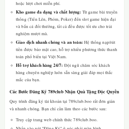
hoặc lượt chơi miễn phí.
Kho game đa dạng và chất lượng:
Từ game bài truyền
thống (Tiến Lên, Phỏm, Poker) đến slot game hiện đại
và bắn cá đổi thưởng, tất cả đều được tối ưu cho trải
nghiệm mượt mà.
Giao dịch nhanh chóng và an toàn:
Hệ thống nạp/rút
tiền được bảo mật cao, hỗ trợ nhiều phương thức thanh
toán phổ biến tại Việt Nam.
Hỗ trợ khách hàng 24/7:
Đội ngũ chăm sóc khách
hàng chuyên nghiệp luôn sẵn sàng giải đáp mọi thắc
mắc của bạn.
Các Bước Đăng Ký 789club Nhận Quà Tặng Độc Quyền
Quy trình đăng ký tài khoản tại 789club.boo rất đơn giản
và nhanh chóng. Bạn chỉ cần làm theo các bước sau:
Truy cập trang web chính thức 789club.boo.
Nhấn vào nút "Đăng Ký" ở góc phải màn hình.