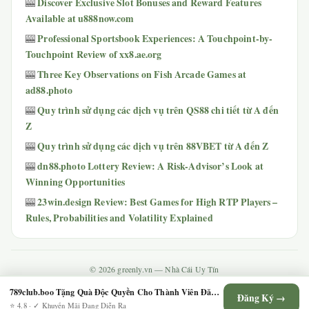
Discover Exclusive Slot Bonuses and Reward Features
🎰
Available at u888now.com
Professional Sportsbook Experiences: A Touchpoint-by-
🎰
Touchpoint Review of xx8.ae.org
Three Key Observations on Fish Arcade Games at
🎰
ad88.photo
Quy trình sử dụng các dịch vụ trên QS88 chi tiết từ A đến
🎰
Z
Quy trình sử dụng các dịch vụ trên 88VBET từ A đến Z
🎰
dn88.photo Lottery Review: A Risk-Advisor’s Look at
🎰
Winning Opportunities
23win.design Review: Best Games for High RTP Players –
🎰
Rules, Probabilities and Volatility Explained
© 2026 greenly.vn — Nhà Cái Uy Tín
Contact
·
Chính Sách Giao Dịch
·
Chính Sách Hoàn Trả
·
Chính Sách Bảo Mật
·
Điều
789club.boo Tặng Quà Độc Quyền Cho Thành Viên Đăng Ký 789club Hôm Nay
Đăng Ký →
Khoản Dịch Vụ
·
Tra Cứu Vé
·
Tất Cả Game
·
Sitemap
⭐ 4.8 · ✓ Khuyến Mãi Đang Diễn Ra