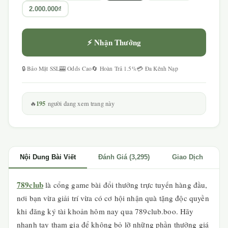
2.000.000₫
⚡ Nhận Thưởng
🔒 Bảo Mật SSL
🎰 Odds Cao
🔄 Hoàn Trả 1.5%
💳 Đa Kênh Nạp
195
🔥
người đang xem trang này
Nội Dung Bài Viết
Đánh Giá (3,295)
Giao Dịch
789club
là cổng game bài đổi thưởng trực tuyến hàng đầu,
nơi bạn vừa giải trí vừa có cơ hội nhận quà tặng độc quyền
khi đăng ký tài khoản hôm nay qua 789club.boo. Hãy
nhanh tay tham gia để không bỏ lỡ những phần thưởng giá