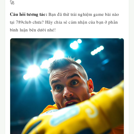
🚀
Câu hỏi tương tác:
Bạn đã thử trải nghiệm game bài nào
tại 789club chưa? Hãy chia sẻ cảm nhận của bạn ở phần
bình luận bên dưới nhé!