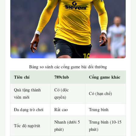
Bảng so sánh các cổng game bài đổi thưởng
Tiêu chí
789club
Cổng game khác
Quà tặng thành
Có (độc
Có (hạn chế)
viên mới
quyền)
Đa dạng trò chơi
Rất cao
Trung bình
Nhanh (dưới 5
Trung bình (10-15
Tốc độ nạp/rút
phút)
phút)