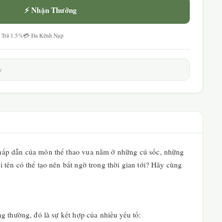
⚡ Nhận Thưởng
 Trả 1.5%
💳 Đa Kênh Nạp
y
 hấp dẫn của môn thể thao vua nằm ở những cú sốc, những
tên có thể tạo nên bất ngờ trong thời gian tới? Hãy cùng
g thường, đó là sự kết hợp của nhiều yếu tố: