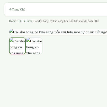
Trang Chủ
Home
›
Tất Cả Game
›
Các đội bóng có khả năng tiến sâu hơn mọi dự đoán: Bất