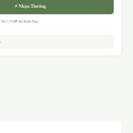
⚡ Nhận Thưởng
 Trả 1.5%
💳 Đa Kênh Nạp
y