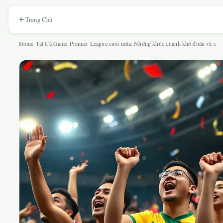
Trang Chủ
Home
›
Tất Cả Game
›
Premier League cuối mùa: Những khúc quanh khó đoán và c