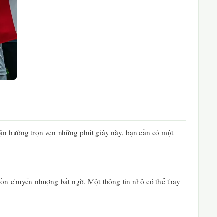
tận hưởng trọn vẹn những phút giây này, bạn cần có một
 đồn chuyển nhượng bất ngờ. Một thông tin nhỏ có thể thay