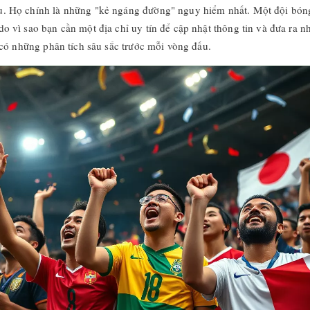
u. Họ chính là những "kẻ ngáng đường" nguy hiểm nhất. Một đội bóng
do vì sao bạn cần một địa chỉ uy tín để cập nhật thông tin và đưa ra
ể có những phân tích sâu sắc trước mỗi vòng đấu.