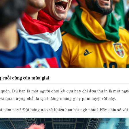
 cuối cùng của mùa giải
quên. Dù bạn là một người chơi kỳ cựu hay chỉ đơn thuần là một ngườ
 và quan trọng nhất là tận hưởng những giây phút tuyệt vời này.
i năm nay? Đội bóng nào sẽ khiến bạn bất ngờ nhất? Hãy chia sẻ với 