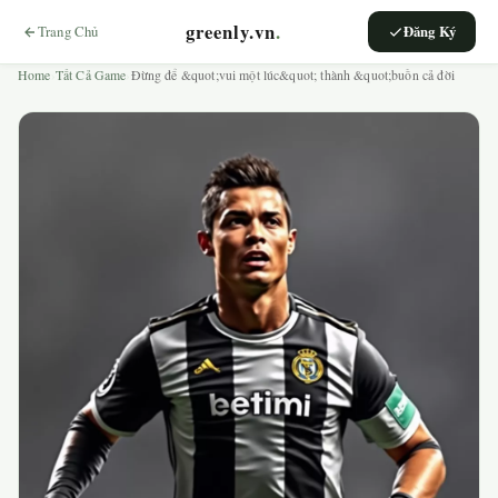
greenly.vn
.
Trang Chủ
Đăng Ký
Home
›
Tất Cả Game
›
Đừng để &quot;vui một lúc&quot; thành &quot;buồn cả đời