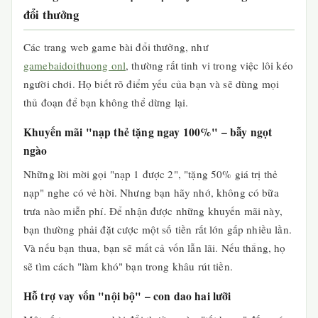
đổi thưởng
Các trang web game bài đổi thưởng, như
gamebaidoithuong onl
, thường rất tinh vi trong việc lôi kéo
người chơi. Họ biết rõ điểm yếu của bạn và sẽ dùng mọi
thủ đoạn để bạn không thể dừng lại.
Khuyến mãi "nạp thẻ tặng ngay 100%" – bẫy ngọt
ngào
Những lời mời gọi "nạp 1 được 2", "tặng 50% giá trị thẻ
nạp" nghe có vẻ hời. Nhưng bạn hãy nhớ, không có bữa
trưa nào miễn phí. Để nhận được những khuyến mãi này,
bạn thường phải đặt cược một số tiền rất lớn gấp nhiều lần.
Và nếu bạn thua, bạn sẽ mất cả vốn lẫn lãi. Nếu thắng, họ
sẽ tìm cách "làm khó" bạn trong khâu rút tiền.
Hỗ trợ vay vốn "nội bộ" – con dao hai lưỡi