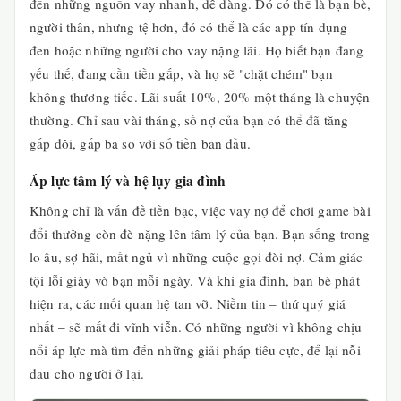
đến những nguồn vay nhanh, dễ dàng. Đó có thể là bạn bè,
người thân, nhưng tệ hơn, đó có thể là các app tín dụng
đen hoặc những người cho vay nặng lãi. Họ biết bạn đang
yếu thế, đang cần tiền gấp, và họ sẽ "chặt chém" bạn
không thương tiếc. Lãi suất 10%, 20% một tháng là chuyện
thường. Chỉ sau vài tháng, số nợ của bạn có thể đã tăng
gấp đôi, gấp ba so với số tiền ban đầu.
Áp lực tâm lý và hệ lụy gia đình
Không chỉ là vấn đề tiền bạc, việc vay nợ để chơi game bài
đổi thưởng còn đè nặng lên tâm lý của bạn. Bạn sống trong
lo âu, sợ hãi, mất ngủ vì những cuộc gọi đòi nợ. Cảm giác
tội lỗi giày vò bạn mỗi ngày. Và khi gia đình, bạn bè phát
hiện ra, các mối quan hệ tan vỡ. Niềm tin – thứ quý giá
nhất – sẽ mất đi vĩnh viễn. Có những người vì không chịu
nổi áp lực mà tìm đến những giải pháp tiêu cực, để lại nỗi
đau cho người ở lại.