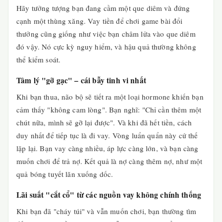
Hãy tưởng tượng bạn đang cầm một que diêm và đứng
cạnh một thùng xăng. Vay tiền để chơi game bài đổi
thưởng cũng giống như việc bạn châm lửa vào que diêm
đó vậy. Nó cực kỳ nguy hiểm, và hậu quả thường không
thể kiểm soát.
Tâm lý "gỡ gạc" – cái bẫy tinh vi nhất
Khi bạn thua, não bộ sẽ tiết ra một loại hormone khiến bạn
cảm thấy "không cam lòng". Bạn nghĩ: "Chỉ cần thêm một
chút nữa, mình sẽ gỡ lại được". Và khi đã hết tiền, cách
duy nhất để tiếp tục là đi vay. Vòng luẩn quẩn này cứ thế
lặp lại. Bạn vay càng nhiều, áp lực càng lớn, và bạn càng
muốn chơi để trả nợ. Kết quả là nợ càng thêm nợ, như một
quả bóng tuyết lăn xuống dốc.
Lãi suất "cắt cổ" từ các nguồn vay không chính thống
Khi bạn đã "cháy túi" và vẫn muốn chơi, bạn thường tìm