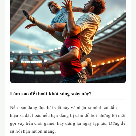
Làm sao để thoát khỏi vòng xoáy này?
Nếu bạn đang đọc bài viết này và nhận ra mình có dấu
hiệu sa đà, hoặc nếu bạn đang bị cám dỗ bởi những lời mời
gọi vay tiền chơi game, hãy dừng lại ngay lập tức. Đừng để
sự hối hận muộn màng.