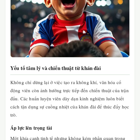
Yếu tố tâm lý và chiến thuật từ khán đài
Không chỉ dừng lại ở việc tạo ra không khí, văn hóa cổ
động viên còn ảnh hưởng trực tiếp đến chiến thuật của trận
đấu. Các huấn luyện viên dày dạn kinh nghiệm luôn biết
cách tận dụng sự cuồng nhiệt của khán đài để thúc đẩy học
trò.
Áp lực lên trọng tài
Một khía cạnh tinh tế nhưng không kém phần quan trọng