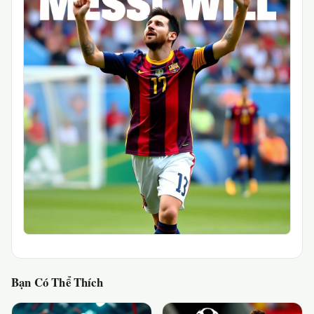
Bạn Có Thể Thích