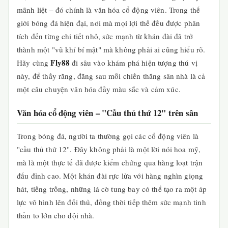
mãnh liệt – đó chính là văn hóa cổ động viên. Trong thế
giới bóng đá hiện đại, nơi mà mọi lợi thế đều được phân
tích đến từng chi tiết nhỏ, sức mạnh từ khán đài đã trở
thành một "vũ khí bí mật" mà không phải ai cũng hiểu rõ.
Fly88
Hãy cùng
đi sâu vào khám phá hiện tượng thú vị
này, để thấy rằng, đằng sau mỗi chiến thắng sân nhà là cả
một câu chuyện văn hóa đầy màu sắc và cảm xúc.
Văn hóa cổ động viên – "Cầu thủ thứ 12" trên sân
Trong bóng đá, người ta thường gọi các cổ động viên là
"cầu thủ thứ 12". Đây không phải là một lời nói hoa mỹ,
mà là một thực tế đã được kiểm chứng qua hàng loạt trận
đấu đỉnh cao. Một khán đài rực lửa với hàng nghìn giọng
hát, tiếng trống, những lá cờ tung bay có thể tạo ra một áp
lực vô hình lên đối thủ, đồng thời tiếp thêm sức mạnh tinh
thần to lớn cho đội nhà.