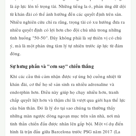
là áp lực lên tổ trọng tài. Những tiếng la ó, phản ứng dữ dội
từ khán đài có thể ảnh hưởng đến các quyết định trên sân.
Nhiều nghiên cứu chỉ ra rằng, trọng tài có xu hướng đưa ra
nhiều quyết định có lợi hơn cho đội chủ nhà trong những
tình huống "50-50". Đây không phải là sự thiên vị có chủ
ý, mà là một phản ứng tâm lý tự nhiên trước áp lực từ đám
đông.
Sự hưng phấn và "cơn say" chiến thắng
Khi các cầu thủ cảm nhận được sự ủng hộ cuồng nhiệt từ
khán đài, cơ thể họ sẽ sản sinh ra nhiều adrenaline và
endorphin hơn. Điều này giúp họ chạy nhiều hơn, tranh
chấp quyết liệt hơn và thậm chí là vượt qua giới hạn thể lực
của bản thân. Đó là lý do tại sao chúng ta thường thấy
những màn ngược dòng ngoạn mục trên sân nhà, nơi mà
tinh thần chiến đấu được nhân lên gấp bội. Một ví dụ điển
hình là trận đấu giữa Barcelona trước PSG năm 2017 (La