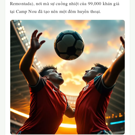
Remontada), nơi mà sự cuồng nhiệt của 99,000 khán giả
tại Camp Nou đã tạo nên một đêm huyền thoại.