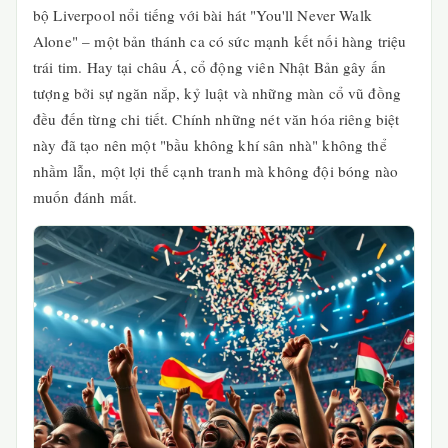
bộ Liverpool nổi tiếng với bài hát "You'll Never Walk
Alone" – một bản thánh ca có sức mạnh kết nối hàng triệu
trái tim. Hay tại châu Á, cổ động viên Nhật Bản gây ấn
tượng bởi sự ngăn nắp, kỷ luật và những màn cổ vũ đồng
đều đến từng chi tiết. Chính những nét văn hóa riêng biệt
này đã tạo nên một "bầu không khí sân nhà" không thể
nhầm lẫn, một lợi thế cạnh tranh mà không đội bóng nào
muốn đánh mất.