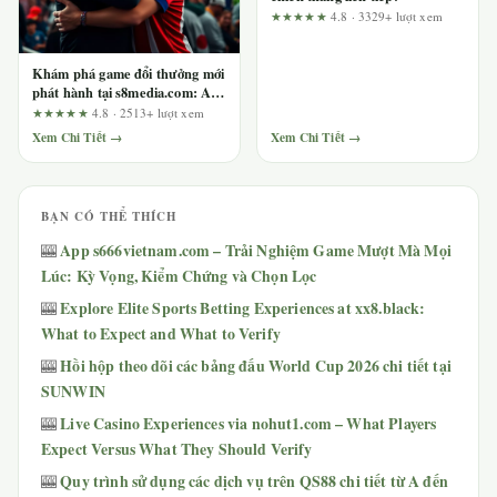
★★★★★
4.8 · 3329+ lượt xem
Khám phá game đổi thưởng mới
phát hành tại s8media.com: Ai
nên chơi và ai nên tránh?
★★★★★
4.8 · 2513+ lượt xem
Xem Chi Tiết →
Xem Chi Tiết →
BẠN CÓ THỂ THÍCH
App s666vietnam.com – Trải Nghiệm Game Mượt Mà Mọi
🎰
Lúc: Kỳ Vọng, Kiểm Chứng và Chọn Lọc
Explore Elite Sports Betting Experiences at xx8.black:
🎰
What to Expect and What to Verify
Hồi hộp theo dõi các bảng đấu World Cup 2026 chi tiết tại
🎰
SUNWIN
Live Casino Experiences via nohut1.com – What Players
🎰
Expect Versus What They Should Verify
Quy trình sử dụng các dịch vụ trên QS88 chi tiết từ A đến
🎰