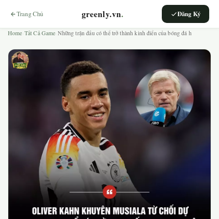
greenly.vn
.
Trang Chủ
Đăng Ký
Home
›
Tất Cả Game
›
Những trận đấu có thể trở thành kinh điển của bóng đá h