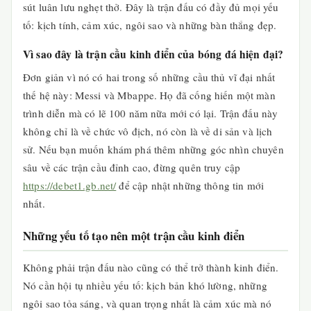
sút luân lưu nghẹt thở. Đây là trận đấu có đầy đủ mọi yếu
tố: kịch tính, cảm xúc, ngôi sao và những bàn thắng đẹp.
Vì sao đây là trận cầu kinh điển của bóng đá hiện đại?
Đơn giản vì nó có hai trong số những cầu thủ vĩ đại nhất
thế hệ này: Messi và Mbappe. Họ đã cống hiến một màn
trình diễn mà có lẽ 100 năm nữa mới có lại. Trận đấu này
không chỉ là về chức vô địch, nó còn là về di sản và lịch
sử. Nếu bạn muốn khám phá thêm những góc nhìn chuyên
sâu về các trận cầu đỉnh cao, đừng quên truy cập
https://debet1.gb.net/
để cập nhật những thông tin mới
nhất.
Những yếu tố tạo nên một trận cầu kinh điển
Không phải trận đấu nào cũng có thể trở thành kinh điển.
Nó cần hội tụ nhiều yếu tố: kịch bản khó lường, những
ngôi sao tỏa sáng, và quan trọng nhất là cảm xúc mà nó