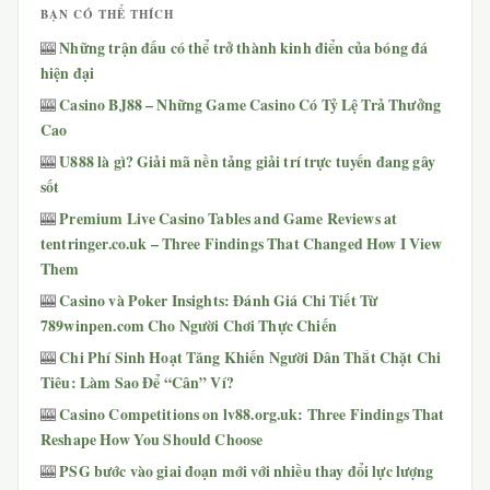
BẠN CÓ THỂ THÍCH
Những trận đấu có thể trở thành kinh điển của bóng đá
🎰
hiện đại
Casino BJ88 – Những Game Casino Có Tỷ Lệ Trả Thưởng
🎰
Cao
U888 là gì? Giải mã nền tảng giải trí trực tuyến đang gây
🎰
sốt
Premium Live Casino Tables and Game Reviews at
🎰
tentringer.co.uk – Three Findings That Changed How I View
Them
Casino và Poker Insights: Đánh Giá Chi Tiết Từ
🎰
789winpen.com Cho Người Chơi Thực Chiến
Chi Phí Sinh Hoạt Tăng Khiến Người Dân Thắt Chặt Chi
🎰
Tiêu: Làm Sao Để “Cân” Ví?
Casino Competitions on lv88.org.uk: Three Findings That
🎰
Reshape How You Should Choose
PSG bước vào giai đoạn mới với nhiều thay đổi lực lượng
🎰