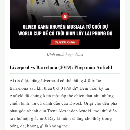
Hình minh hoạ: debet
Liverpool vs Barcelona (2019): Phép màu Anfield
Ai tin được rằng Liverpool có thể thắng 4-0 trước
Barcelona sau khi thua 0-3 ở lượt đi? Đêm thần kỳ tại
Anfield đã chứng kiến một tập thể chiến đấu như những
chiến binh. Từ cú đánh đầu của Divock Origi cho đến pha
phạt góc nhanh của Trent Alexander-Arnold, mọi thứ diễn
ra như một giấc mơ. Đây là minh chứng cho thấy trong
bóng đá, không gì là không thể.