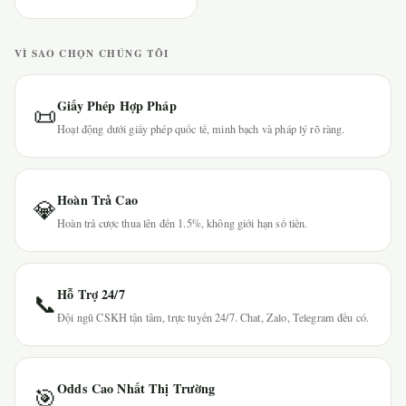
VÌ SAO CHỌN CHÚNG TÔI
Giấy Phép Hợp Pháp
📜
Hoạt động dưới giấy phép quốc tế, minh bạch và pháp lý rõ ràng.
Hoàn Trả Cao
💎
Hoàn trả cược thua lên đến 1.5%, không giới hạn số tiền.
Hỗ Trợ 24/7
📞
Đội ngũ CSKH tận tâm, trực tuyến 24/7. Chat, Zalo, Telegram đều có.
Odds Cao Nhất Thị Trường
🎯