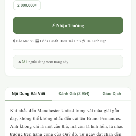
2.000.000₫
⚡ Nhận Thưởng
🔒 Bảo Mật SSL
🎰 Odds Cao
🔄 Hoàn Trả 1.5%
💳 Đa Kênh Nạp
281
🔥
người đang xem trang này
Nội Dung Bài Viết
Đánh Giá (2,954)
Giao Dịch
Khi nhắc đến Manchester United trong vài mùa giải gần
đây, không thể không nhắc đến cái tên Bruno Fernandes.
Anh không chỉ là một cầu thủ, mà còn là linh hồn, là nhạc
trưởng trên hàng công của Quỷ đỏ. Từ ngày đặt chân đến