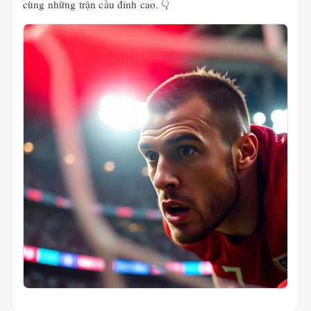
cùng những trận cầu đỉnh cao. 👇