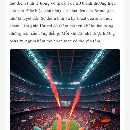
dứt điểm tinh tế trong vòng cấm đã trở thành thương hiệu
của anh. Đặc biệt, khả năng sút phạt đền của Bruno gần
như là tuyệt đối. Sự điềm tĩnh và kỹ thuật của anh trước
chấm 11m giúp United có thêm một vũ khí lợi hại trong
những trận cầu căng thẳng. Mỗi khi đội nhà được hưởng
penalty, người hâm mộ hoàn toàn có thể yên tâm.