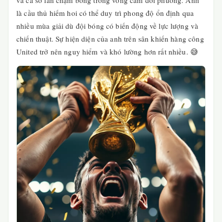
và cả số lần chạm bóng trong vòng cấm đối phương. Anh
là cầu thủ hiếm hoi có thể duy trì phong độ ổn định qua
nhiều mùa giải dù đội bóng có biến động về lực lượng và
chiến thuật. Sự hiện diện của anh trên sân khiến hàng công
United trở nên nguy hiểm và khó lường hơn rất nhiều. 😅