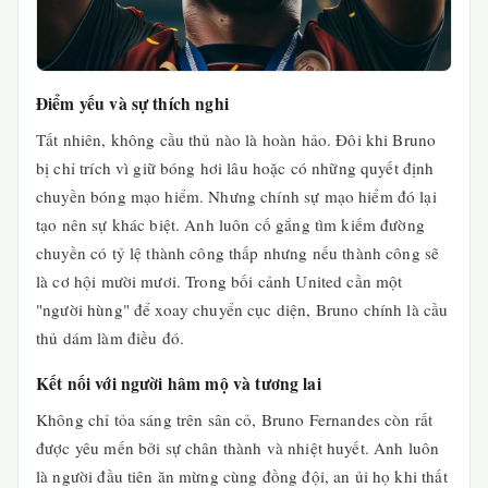
Điểm yếu và sự thích nghi
Tất nhiên, không cầu thủ nào là hoàn hảo. Đôi khi Bruno
bị chỉ trích vì giữ bóng hơi lâu hoặc có những quyết định
chuyền bóng mạo hiểm. Nhưng chính sự mạo hiểm đó lại
tạo nên sự khác biệt. Anh luôn cố gắng tìm kiếm đường
chuyền có tỷ lệ thành công thấp nhưng nếu thành công sẽ
là cơ hội mười mươi. Trong bối cảnh United cần một
"người hùng" để xoay chuyển cục diện, Bruno chính là cầu
thủ dám làm điều đó.
Kết nối với người hâm mộ và tương lai
Không chỉ tỏa sáng trên sân cỏ, Bruno Fernandes còn rất
được yêu mến bởi sự chân thành và nhiệt huyết. Anh luôn
là người đầu tiên ăn mừng cùng đồng đội, an ủi họ khi thất