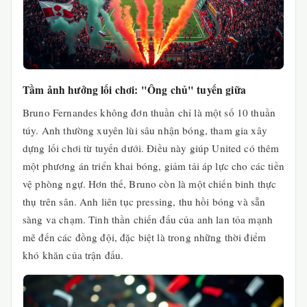
Tầm ảnh hưởng lối chơi: "Ông chủ" tuyến giữa
Bruno Fernandes không đơn thuần chỉ là một số 10 thuần
túy. Anh thường xuyên lùi sâu nhận bóng, tham gia xây
dựng lối chơi từ tuyến dưới. Điều này giúp United có thêm
một phương án triển khai bóng, giảm tải áp lực cho các tiền
vệ phòng ngự. Hơn thế, Bruno còn là một chiến binh thực
thụ trên sân. Anh liên tục pressing, thu hồi bóng và sẵn
sàng va chạm. Tinh thần chiến đấu của anh lan tỏa mạnh
mẽ đến các đồng đội, đặc biệt là trong những thời điểm
khó khăn của trận đấu.